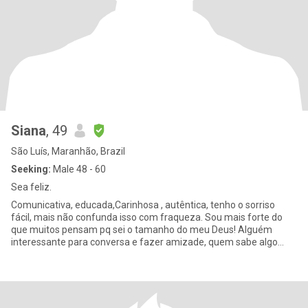
Siana
, 49
São Luís, Maranhão, Brazil
Seeking:
Male 48 - 60
Sea feliz.
Comunicativa, educada,Carinhosa , autêntica, tenho o sorriso
fácil, mais não confunda isso com fraqueza. Sou mais forte do
que muitos pensam pq sei o tamanho do meu Deus! Alguém
interessante para conversa e fazer amizade, quem sabe algo
mais.