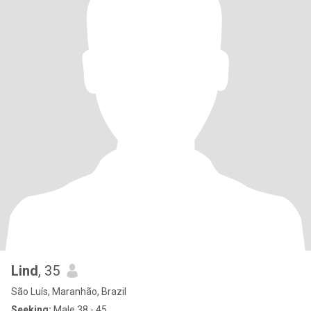
Lind
, 35
São Luís, Maranhão, Brazil
Seeking:
Male 38 - 45