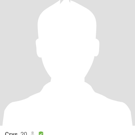
Crys
, 20