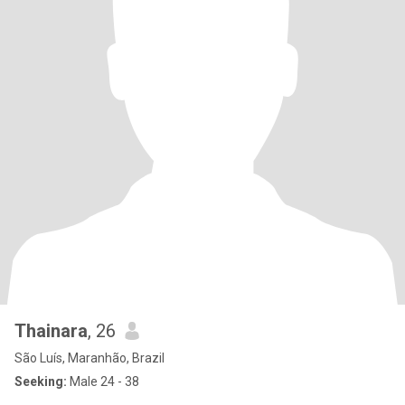
Thainara
, 26
São Luís, Maranhão, Brazil
Seeking:
Male 24 - 38