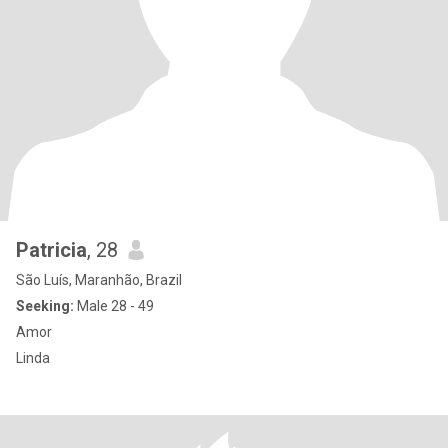
Patricia
, 28
São Luís, Maranhão, Brazil
Seeking:
Male 28 - 49
Amor
Linda