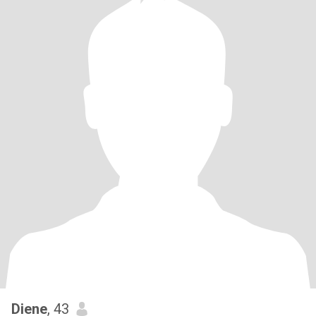
Diene
, 43