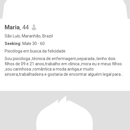
Maria
, 44
São Luís, Maranhão, Brazil
Seeking:
Male 30 - 60
Psicóloga em busca da felicidade
Sou psicóloga ,técnica de enfermagem,separada ,tenho dois
filhos de 09 e 21 anos,trabalho em clínica ,mora eu e meus filhos
,sou carinhosa ,romântica a moda antiga,e muito
sincera,trabalhadeira e gostaria de encontrar alguém legal para
uma relação d