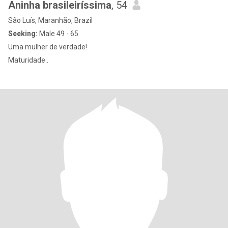
Aninha brasileiríssima
, 54
São Luís, Maranhão, Brazil
Seeking:
Male 49 - 65
Uma mulher de verdade!
Maturidade..