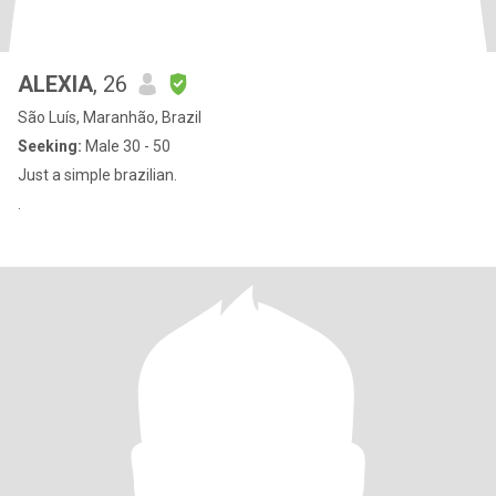
ALEXIA
, 26
São Luís, Maranhão, Brazil
Seeking:
Male 30 - 50
Just a simple brazilian.
.