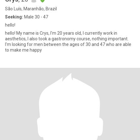
São Luís, Maranhão, Brazil
Seeking:
Male 30 - 47
hello!
hello! My name is Crys, I'm 20 years old, I currently work in
aesthetics, I also took a gastronomy course, nothing important.
I'm looking for men between the ages of 30 and 47 who are able
to make me happy