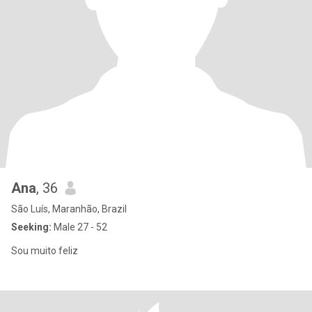
Ana
, 36
São Luís, Maranhão, Brazil
Seeking:
Male 27 - 52
Sou muito feliz