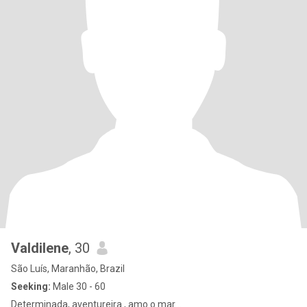
Valdilene
, 30
São Luís, Maranhão, Brazil
Seeking:
Male 30 - 60
Determinada, aventureira , amo o mar ..