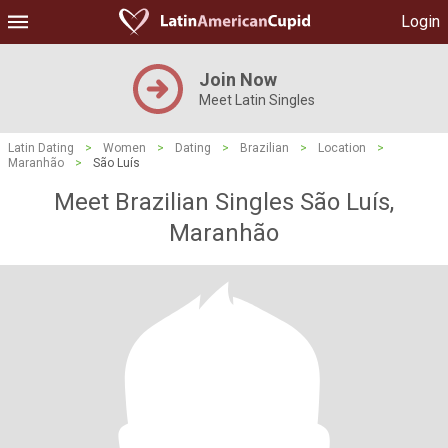
Login
Join Now
Meet Latin Singles
Latin Dating
>
Women
>
Dating
>
Brazilian
>
Location
>
Maranhão
>
São Luís
Meet Brazilian Singles São Luís,
Maranhão