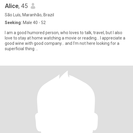
Alice
, 45
São Luís, Maranhão, Brazil
Seeking:
Male 40 - 52
I am a good humored person, who loves to talk, travel, but I also
love to stay at home watching a movie or reading... I appreciate a
good wine with good company... and I'm not here looking for a
superficial thing ...