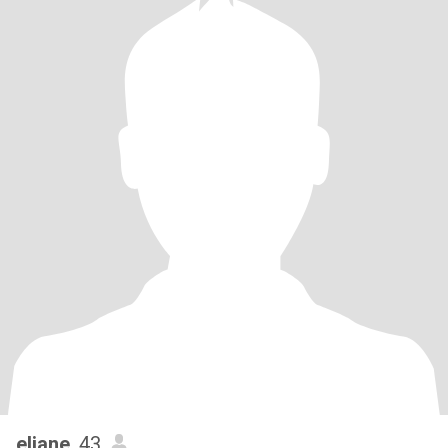
eliane
, 43