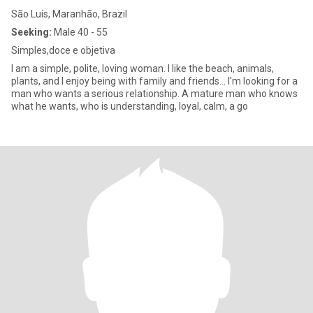
São Luís, Maranhão, Brazil
Seeking:
Male 40 - 55
Simples,doce e objetiva
I am a simple, polite, loving woman. I like the beach, animals,
plants, and I enjoy being with family and friends... I'm looking for a
man who wants a serious relationship. A mature man who knows
what he wants, who is understanding, loyal, calm, a go