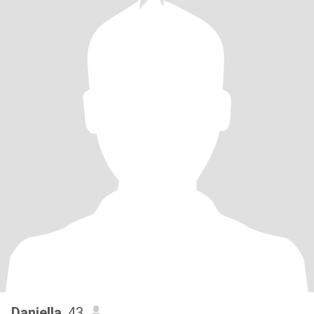
Daniella
, 43