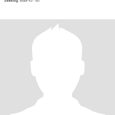
Seeking:
Male 43 - 60