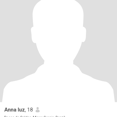
Anna luz
, 18