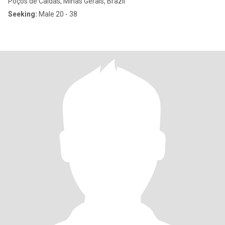
Poços de Caldas, Minas Gerais, Brazil
Seeking:
Male 20 - 38