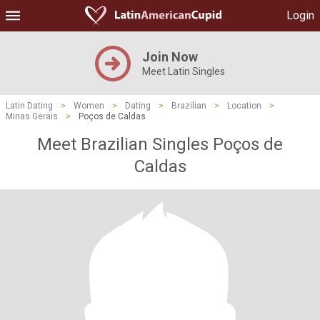
Login
Join Now
Meet Latin Singles
Latin Dating
>
Women
>
Dating
>
Brazilian
>
Location
>
Minas Gerais
>
Poços de Caldas
Meet Brazilian Singles Poços de
Caldas