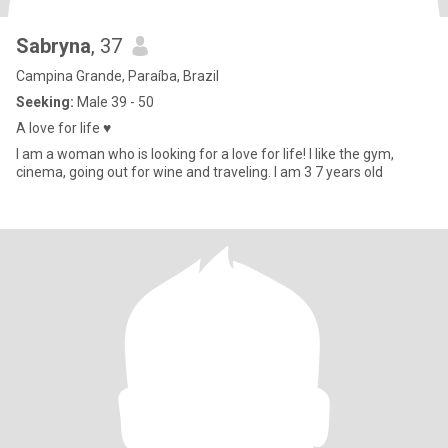
Sabryna
, 37
Campina Grande, Paraíba, Brazil
Seeking:
Male 39 - 50
A love for life ♥ ️
I am a woman who is looking for a love for life! I like the gym,
cinema, going out for wine and traveling. I am 3 7 years old