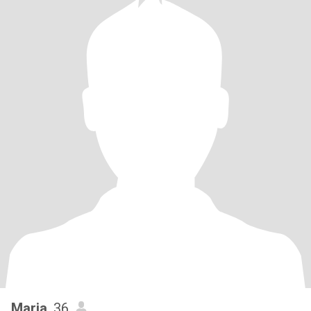
Maria
, 36