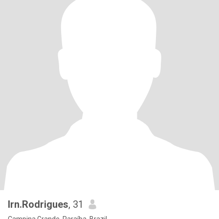
lrn.Rodrigues
, 31