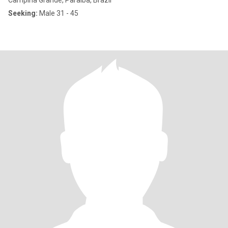
Campina Grande, Paraíba, Brazil
Seeking:
Male 31 - 45