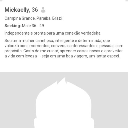
Mickaelly
, 36
Campina Grande, Paraíba, Brazil
Seeking:
Male 36 - 49
Independente e pronta para uma conexão verdadeira
Sou uma mulher carinhosa, inteligente e determinada, que
valoriza bons momentos, conversas interessantes e pessoas com
propósito. Gosto de me cuidar, aprender coisas novas e aproveitar
a vida com leveza — seja em uma boa viagem, um jantar especial
ou