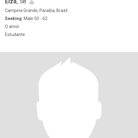
Elza
, 58
Campina Grande, Paraíba, Brazil
Seeking:
Male 50 - 62
O amor
Estudante