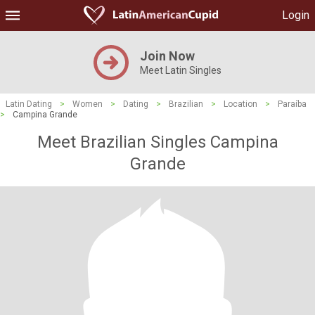
Login
Join Now
Meet Latin Singles
Latin Dating
>
Women
>
Dating
>
Brazilian
>
Location
>
Paraíba
>
Campina Grande
Meet Brazilian Singles Campina
Grande