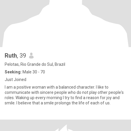
Ruth
, 39
Pelotas, Rio Grande do Sul, Brazil
Seeking:
Male 30 - 70
Just Joined
I am a positive woman with a balanced character. I like to
communicate with sincere people who do not play other people's
roles. Waking up every morning I try to find a reason for joy and
smile. I believe that a smile prolongs the life of each of us.