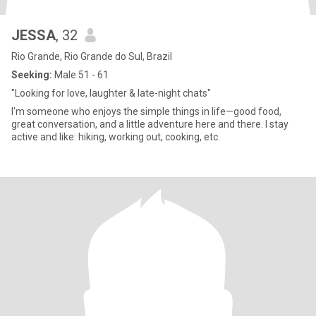
JESSA
, 32
Rio Grande, Rio Grande do Sul, Brazil
Seeking:
Male 51 - 61
"Looking for love, laughter & late-night chats"
I'm someone who enjoys the simple things in life—good food,
great conversation, and a little adventure here and there. I stay
active and like: hiking, working out, cooking, etc.