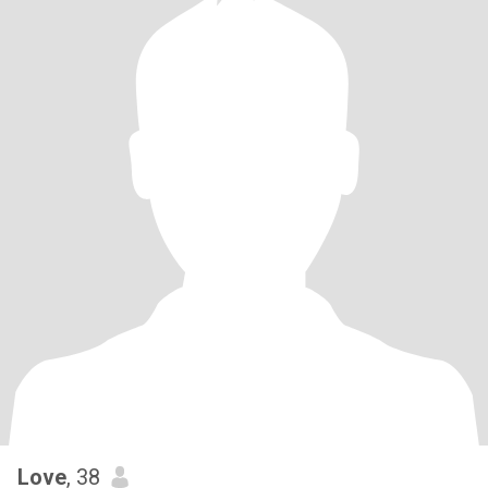
Love
, 38