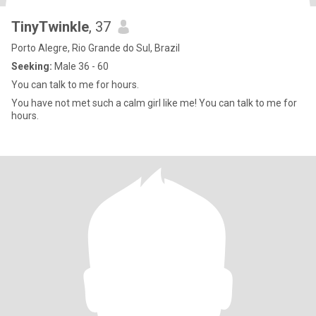
TinyTwinkle
, 37
Porto Alegre, Rio Grande do Sul, Brazil
Seeking:
Male 36 - 60
You can talk to me for hours.
You have not met such a calm girl like me! You can talk to me for
hours.