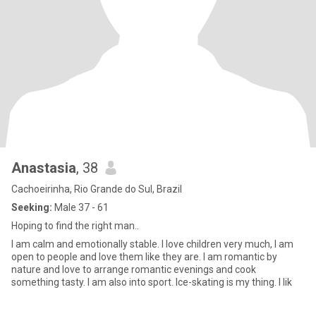
Anastasia
, 38
Cachoeirinha, Rio Grande do Sul, Brazil
Seeking:
Male 37 - 61
Hoping to find the right man..
I am calm and emotionally stable. I love children very much, I am
open to people and love them like they are. I am romantic by
nature and love to arrange romantic evenings and cook
something tasty. I am also into sport. Ice-skating is my thing. I lik