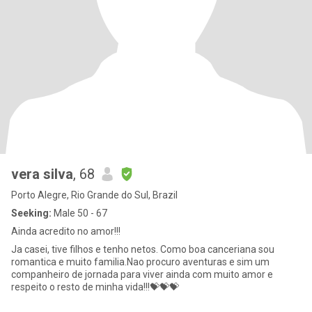
vera silva
, 68
Porto Alegre, Rio Grande do Sul, Brazil
Seeking:
Male 50 - 67
Ainda acredito no amor!!!
Ja casei, tive filhos e tenho netos. Como boa canceriana sou
romantica e muito familia.Nao procuro aventuras e sim um
companheiro de jornada para viver ainda com muito amor e
respeito o resto de minha vida!!!💝💝💝