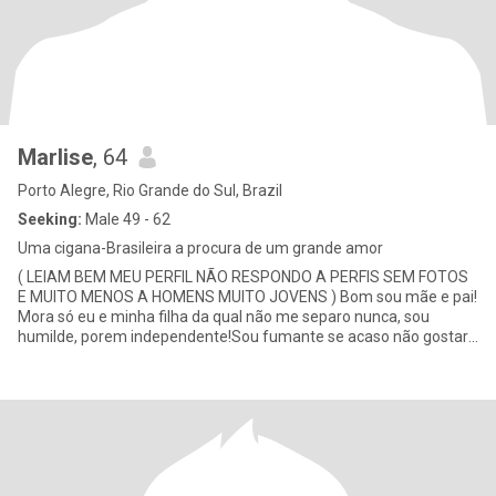
Marlise
, 64
Porto Alegre, Rio Grande do Sul, Brazil
Seeking:
Male 49 - 62
Uma cigana-Brasileira a procura de um grande amor
( LEIAM BEM MEU PERFIL NÃO RESPONDO A PERFIS SEM FOTOS
E MUITO MENOS A HOMENS MUITO JOVENS ) Bom sou mãe e pai!
Mora só eu e minha filha da qual não me separo nunca, sou
humilde, porem independente!Sou fumante se acaso não gostar.
Sinto muito!