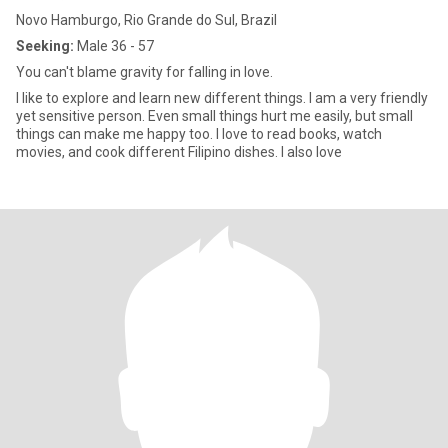
Novo Hamburgo, Rio Grande do Sul, Brazil
Seeking:
Male 36 - 57
You can't blame gravity for falling in love.
I like to explore and learn new different things. I am a very friendly
yet sensitive person. Even small things hurt me easily, but small
things can make me happy too. I love to read books, watch
movies, and cook different Filipino dishes. I also love