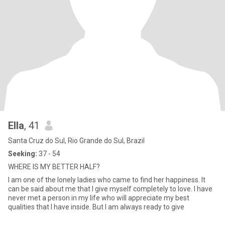
Ella
, 41
Santa Cruz do Sul, Rio Grande do Sul, Brazil
Seeking:
37 - 54
WHERE IS MY BETTER HALF?
I am one of the lonely ladies who came to find her happiness. It
can be said about me that I give myself completely to love. I have
never met a person in my life who will appreciate my best
qualities that I have inside. But I am always ready to give