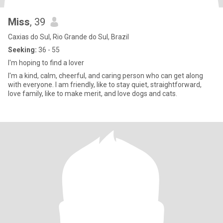
Miss
, 39
Caxias do Sul, Rio Grande do Sul, Brazil
Seeking:
36 - 55
I'm hoping to find a lover
I'm a kind, calm, cheerful, and caring person who can get along
with everyone. I am friendly, like to stay quiet, straightforward,
love family, like to make merit, and love dogs and cats.