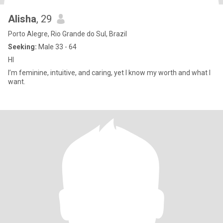
Alisha
, 29
Porto Alegre, Rio Grande do Sul, Brazil
Seeking:
Male 33 - 64
HI
I’m feminine, intuitive, and caring, yet I know my worth and what I
want.