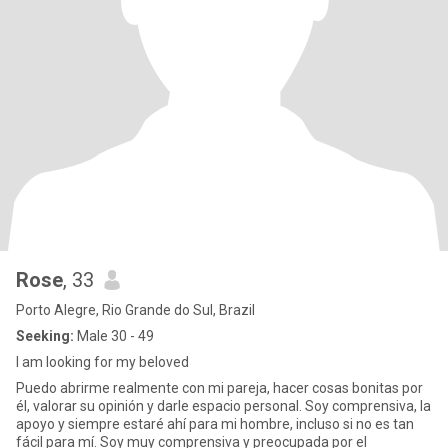
Rose
, 33
Porto Alegre, Rio Grande do Sul, Brazil
Seeking:
Male 30 - 49
I am looking for my beloved
Puedo abrirme realmente con mi pareja, hacer cosas bonitas por
él, valorar su opinión y darle espacio personal. Soy comprensiva, la
apoyo y siempre estaré ahí para mi hombre, incluso si no es tan
fácil para mí. Soy muy comprensiva y preocupada por el