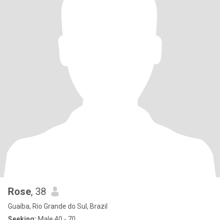
Rose
, 38
Guaíba, Rio Grande do Sul, Brazil
Seeking:
Male 40 - 70