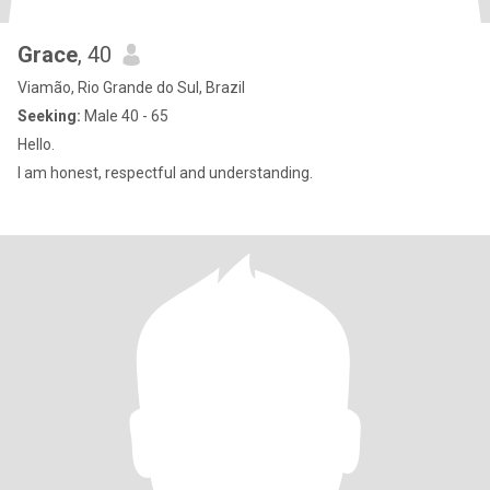
Grace
, 40
Viamão, Rio Grande do Sul, Brazil
Seeking:
Male 40 - 65
Hello.
I am honest, respectful and understanding.