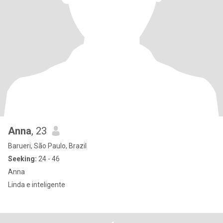
Anna
, 23
Barueri, São Paulo, Brazil
Seeking:
24 - 46
Anna
Linda e inteligente