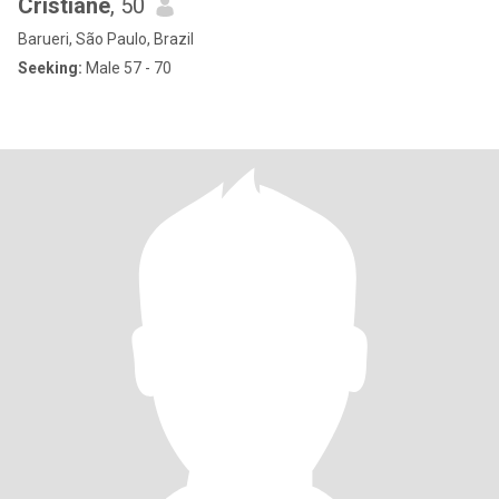
Cristiane
, 50
Barueri, São Paulo, Brazil
Seeking:
Male 57 - 70