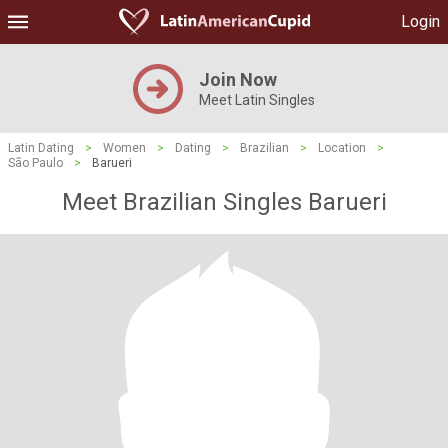
Login
Join Now
Meet Latin Singles
Latin Dating
>
Women
>
Dating
>
Brazilian
>
Location
>
São Paulo
>
Barueri
Meet Brazilian Singles Barueri