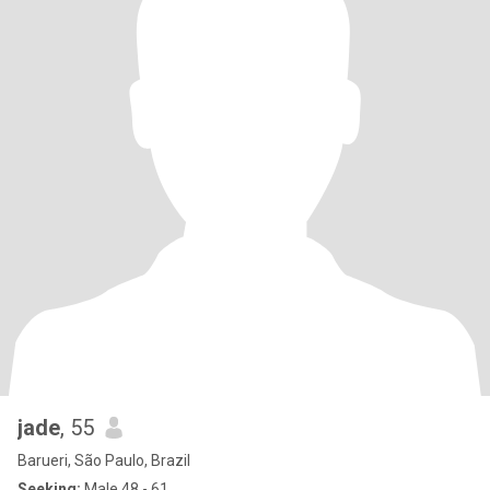
jade
, 55
Barueri, São Paulo, Brazil
Seeking:
Male 48 - 61