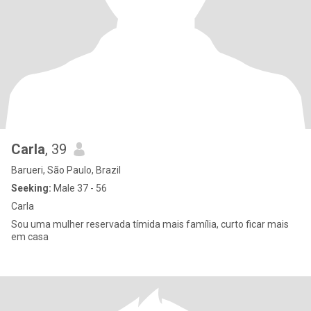
Carla
, 39
Barueri, São Paulo, Brazil
Seeking:
Male 37 - 56
Carla
Sou uma mulher reservada tímida mais família, curto ficar mais
em casa