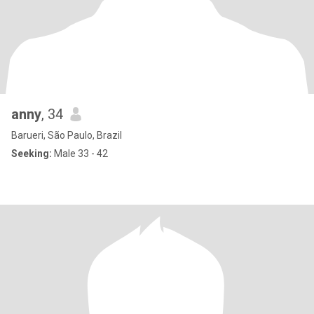
anny
, 34
Barueri, São Paulo, Brazil
Seeking:
Male 33 - 42