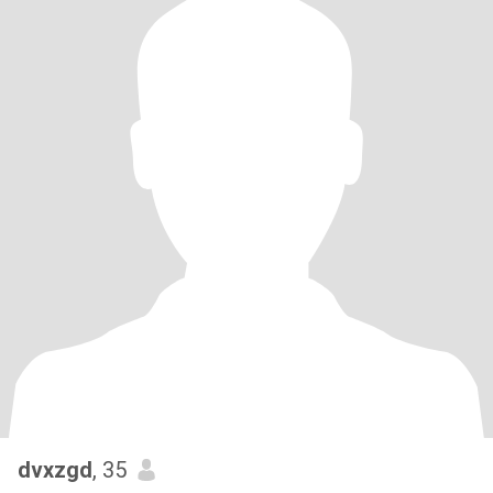
dvxzgd
, 35