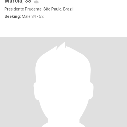
Márcia
, 38
Presidente Prudente, São Paulo, Brazil
Seeking:
Male 34 - 52