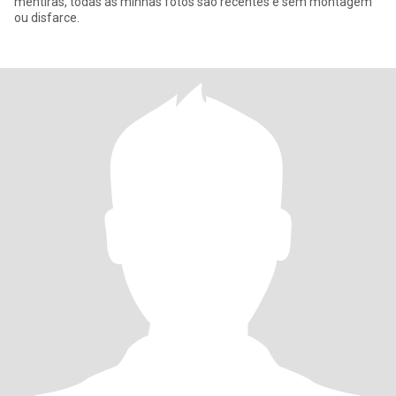
mentiras, todas as minhas fotos são recentes e sem montagem
ou disfarce.