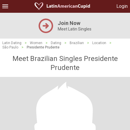
Login
Join Now
Meet Latin Singles
Latin Dating
>
Women
>
Dating
>
Brazilian
>
Location
>
São Paulo
>
Presidente Prudente
Meet Brazilian Singles Presidente
Prudente