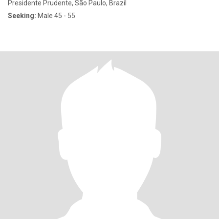
Presidente Prudente, São Paulo, Brazil
Seeking:
Male 45 - 55