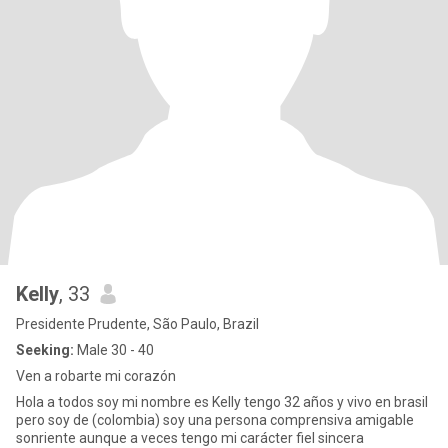
Kelly
, 33
Presidente Prudente, São Paulo, Brazil
Seeking:
Male 30 - 40
Ven a robarte mi corazón
Hola a todos soy mi nombre es Kelly tengo 32 años y vivo en brasil
pero soy de (colombia) soy una persona comprensiva amigable
sonriente aunque a veces tengo mi carácter fiel sincera