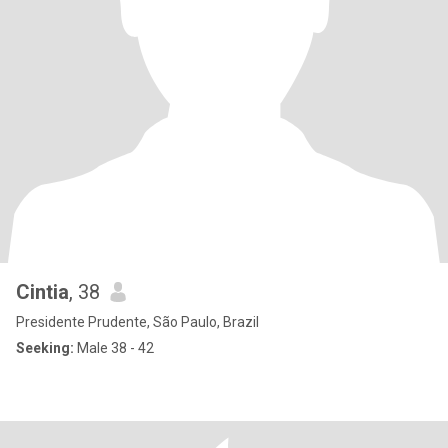
Cintia
, 38
Presidente Prudente, São Paulo, Brazil
Seeking:
Male 38 - 42