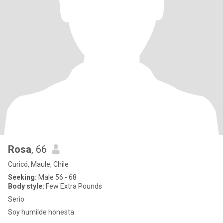
Rosa
, 66
Curicó, Maule, Chile
Seeking:
Male 56 - 68
Body style:
Few Extra Pounds
Serio
Soy humilde honesta