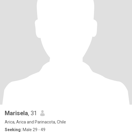
Marisela
, 31
Arica, Arica and Parinacota, Chile
Seeking:
Male 29 - 49