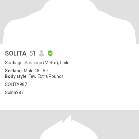
SOLITA
, 51
Santiago, Santiago (Metro), Chile
Seeking:
Male 48 - 59
Body style:
Few Extra Pounds
SOLITA987
Solita987