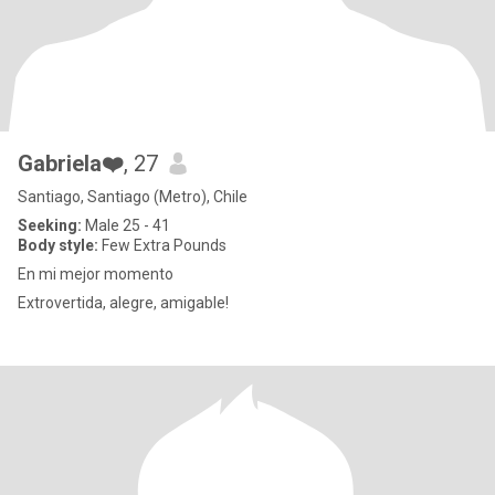
Gabriela❤️
, 27
Santiago, Santiago (Metro), Chile
Seeking:
Male 25 - 41
Body style:
Few Extra Pounds
En mi mejor momento
Extrovertida, alegre, amigable!