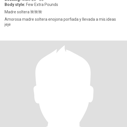
Body style:
Few Extra Pounds
Madre soltera 🌺🌺🌺
Amorosa madre soltera enojona porfiada y llevada a mis.ideas
jeje