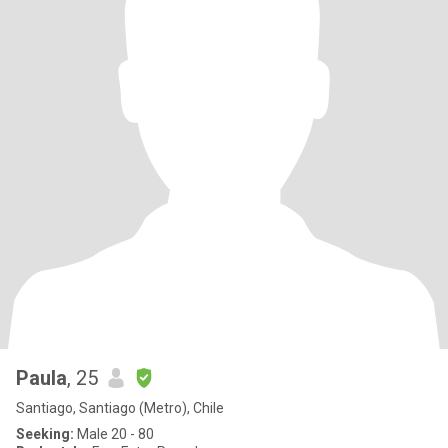
Paula
, 25
Santiago, Santiago (Metro), Chile
Seeking:
Male 20 - 80