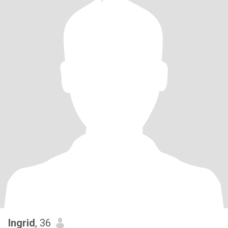
Ingrid
, 36