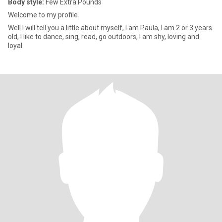
Body style:
Few Extra Pounds
Welcome to my profile
Well I will tell you a little about myself, I am Paula, I am 2 or 3 years
old, I like to dance, sing, read, go outdoors, I am shy, loving and
loyal.