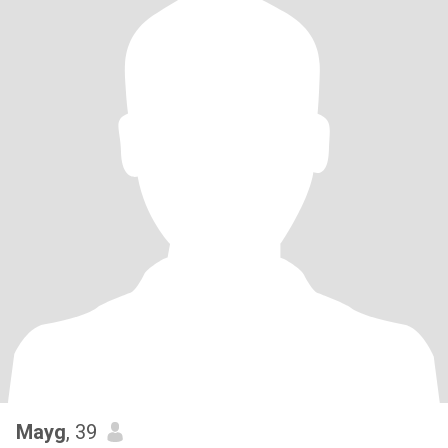
Mayg
, 39