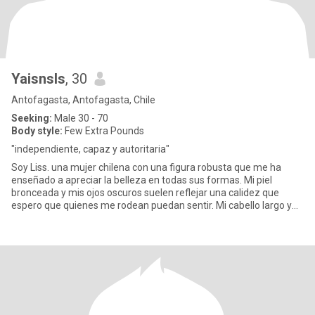
Yaisnsls
, 30
Antofagasta, Antofagasta, Chile
Seeking:
Male 30 - 70
Body style:
Few Extra Pounds
"independiente, capaz y autoritaria"
Soy Liss. una mujer chilena con una figura robusta que me ha
enseñado a apreciar la belleza en todas sus formas. Mi piel
bronceada y mis ojos oscuros suelen reflejar una calidez que
espero que quienes me rodean puedan sentir. Mi cabello largo y
ondul