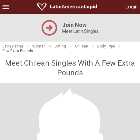
Login
Join Now
Meet Latin Singles
Latin Dating
>
Women
>
Dating
>
Chilean
>
Body Type
>
Few Extra Pounds
Meet Chilean Singles With A Few Extra
Pounds