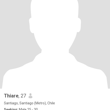
Thiare
, 27
Santiago, Santiago (Metro), Chile
Seeking:
Male 25 - 30