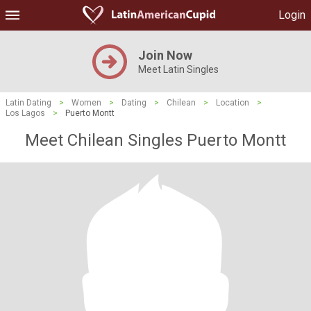
Login
Join Now
Meet Latin Singles
Latin Dating
>
Women
>
Dating
>
Chilean
>
Location
>
Los Lagos
>
Puerto Montt
Meet Chilean Singles Puerto Montt