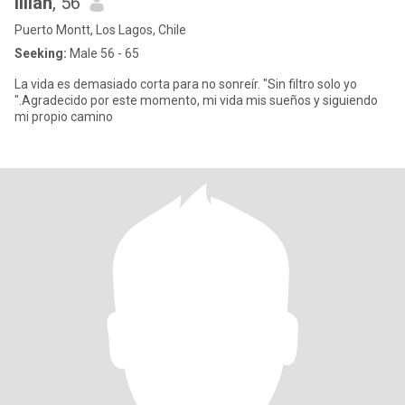
lilian
, 56
Puerto Montt, Los Lagos, Chile
Seeking:
Male 56 - 65
La vida es demasiado corta para no sonreír. "Sin filtro solo yo
".Agradecido por este momento, mi vida mis sueños y siguiendo
mi propio camino