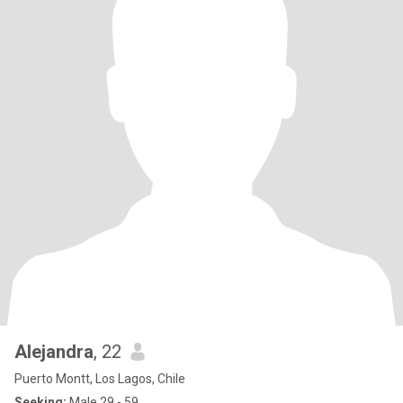
Alejandra
, 22
Puerto Montt, Los Lagos, Chile
Seeking:
Male 29 - 59