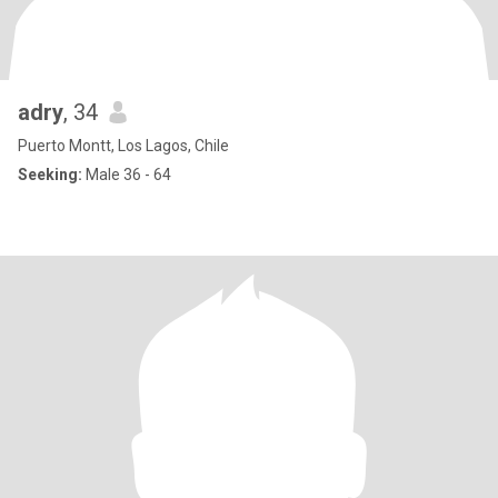
adry
, 34
Puerto Montt, Los Lagos, Chile
Seeking:
Male 36 - 64