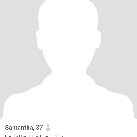
Samantha
, 37
Puerto Montt, Los Lagos, Chile