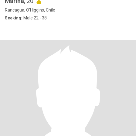
Marina
, 20
Rancagua, O'Higgins, Chile
Seeking:
Male 22 - 38