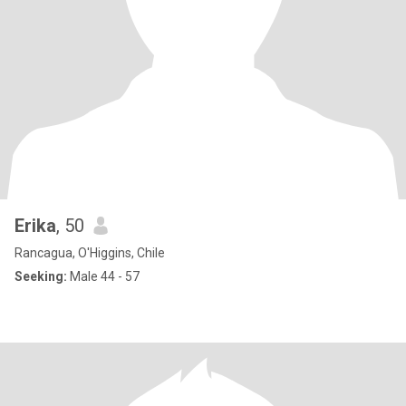
Erika
, 50
Rancagua, O'Higgins, Chile
Seeking:
Male 44 - 57