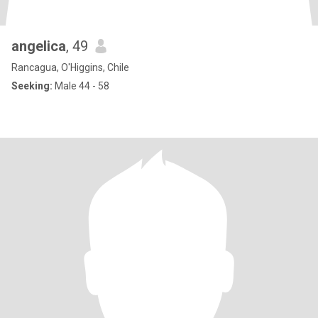
angelica
, 49
Rancagua, O'Higgins, Chile
Seeking:
Male 44 - 58