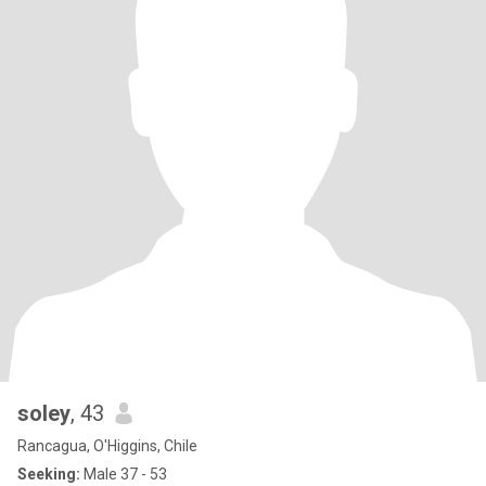
soley
, 43
Rancagua, O'Higgins, Chile
Seeking:
Male 37 - 53