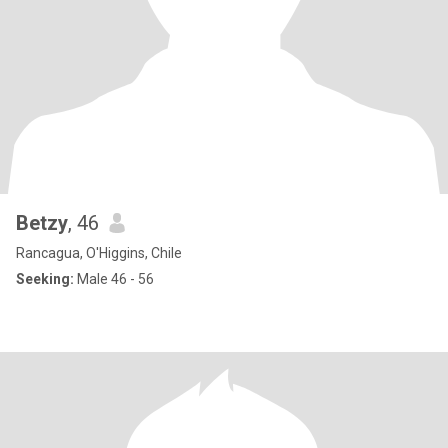
Betzy
, 46
Rancagua, O'Higgins, Chile
Seeking:
Male 46 - 56