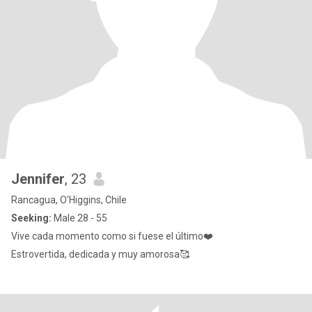
Jennifer
, 23
Rancagua, O'Higgins, Chile
Seeking:
Male 28 - 55
Vive cada momento como si fuese el último❤️
Estrovertida, dedicada y muy amorosa🥰