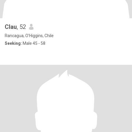
Clau
, 52
Rancagua, O'Higgins, Chile
Seeking:
Male 45 - 58