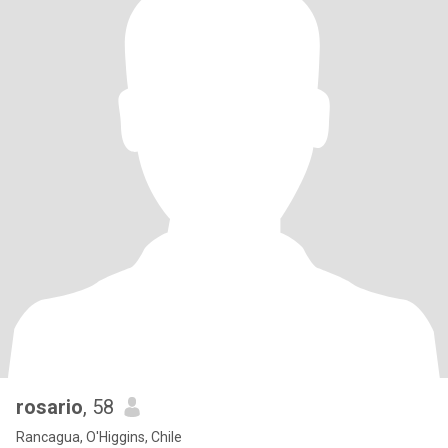
rosario
, 58
Rancagua, O'Higgins, Chile