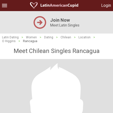
Login
Join Now
Meet Latin Singles
Latin Dating
>
Women
>
Dating
>
Chilean
>
Location
>
O Higgins
>
Rancagua
Meet Chilean Singles Rancagua