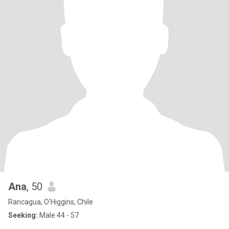
Ana
, 50
Rancagua, O'Higgins, Chile
Seeking:
Male 44 - 57