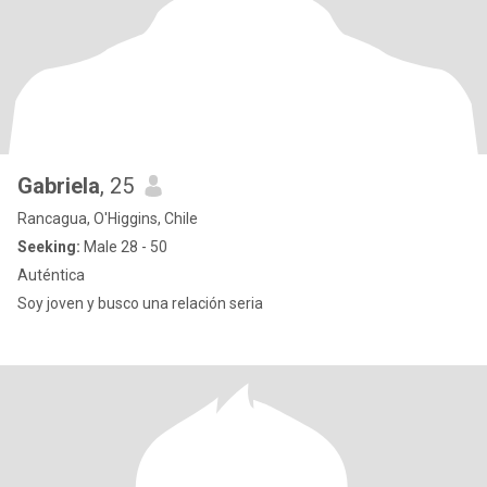
Gabriela
, 25
Rancagua, O'Higgins, Chile
Seeking:
Male 28 - 50
Auténtica
Soy joven y busco una relación seria