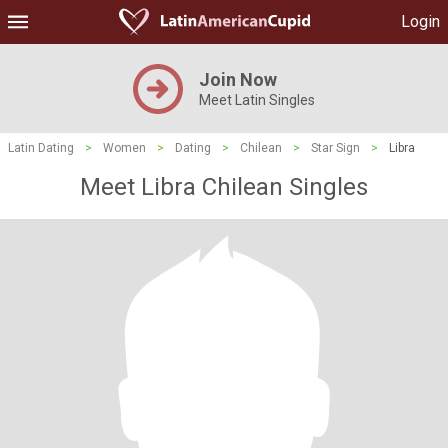
Login
Join Now
Meet Latin Singles
Latin Dating
>
Women
>
Dating
>
Chilean
>
Star Sign
>
Libra
Meet Libra Chilean Singles