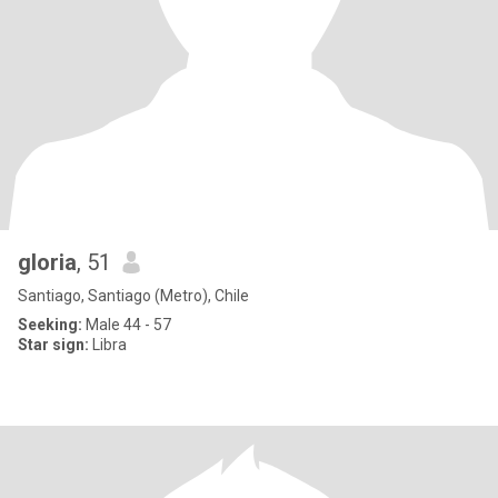
gloria
, 51
Santiago, Santiago (Metro), Chile
Seeking:
Male 44 - 57
Star sign:
Libra