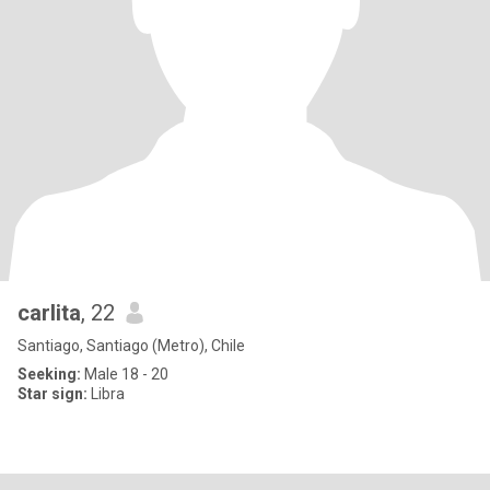
carlita
, 22
Santiago, Santiago (Metro), Chile
Seeking:
Male 18 - 20
Star sign:
Libra