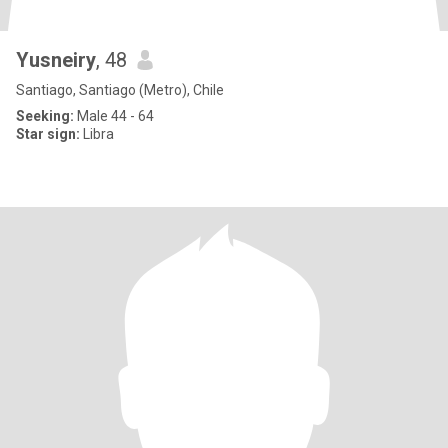
Yusneiry
, 48
Santiago, Santiago (Metro), Chile
Seeking:
Male 44 - 64
Star sign:
Libra