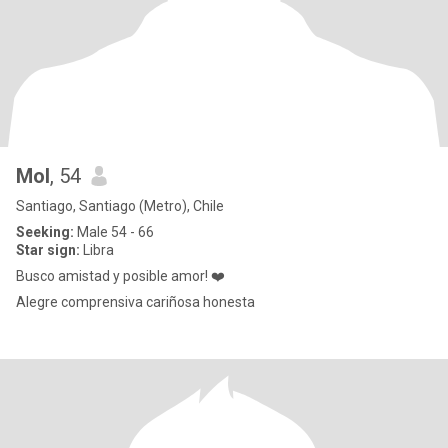
Mol
, 54
Santiago, Santiago (Metro), Chile
Seeking:
Male 54 - 66
Star sign:
Libra
Busco amistad y posible amor! ❤️
Alegre comprensiva cariñosa honesta