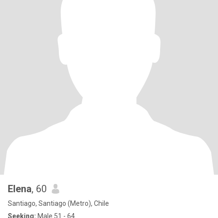
Elena
, 60
Santiago, Santiago (Metro), Chile
Seeking:
Male 51 - 64