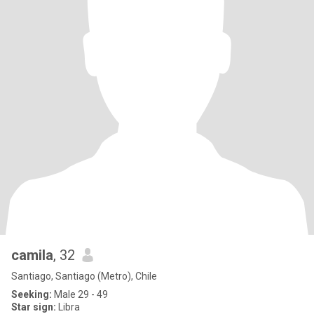
camila
, 32
Santiago, Santiago (Metro), Chile
Seeking:
Male 29 - 49
Star sign:
Libra