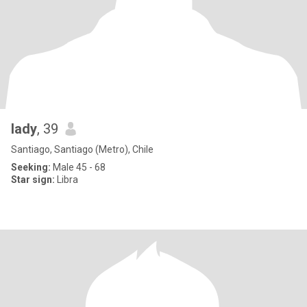
lady
, 39
Santiago, Santiago (Metro), Chile
Seeking:
Male 45 - 68
Star sign:
Libra