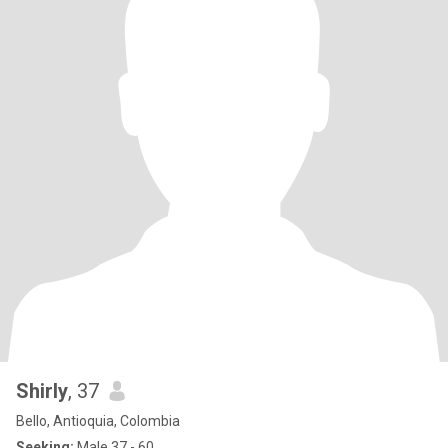
Shirly
, 37
Bello, Antioquia, Colombia
Seeking:
Male 37 - 60