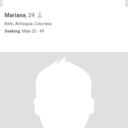
Mariana
, 24
Bello, Antioquia, Colombia
Seeking:
Male 25 - 49