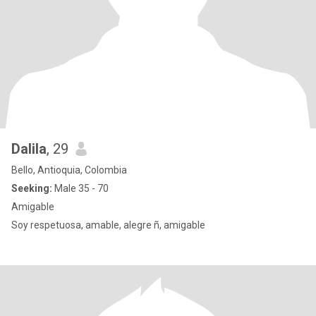
Dalila
, 29
Bello, Antioquia, Colombia
Seeking:
Male 35 - 70
Amigable
Soy respetuosa, amable, alegre ñ, amigable