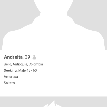
Andreita
, 39
Bello, Antioquia, Colombia
Seeking:
Male 45 - 60
Amorosa
Soltera