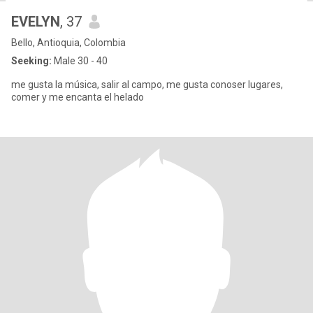
EVELYN
, 37
Bello, Antioquia, Colombia
Seeking:
Male 30 - 40
me gusta la música, salir al campo, me gusta conoser lugares,
comer y me encanta el helado