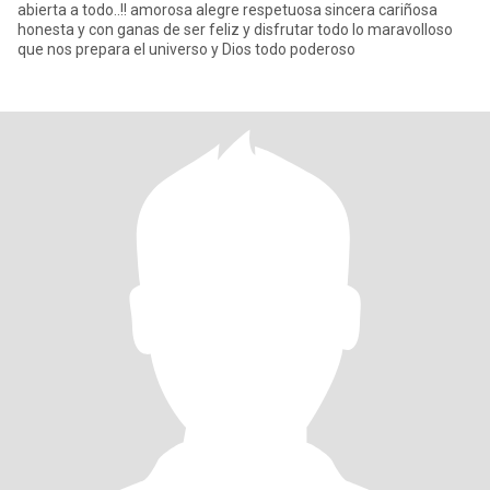
abierta a todo..!! amorosa alegre respetuosa sincera cariñosa
honesta y con ganas de ser feliz y disfrutar todo lo maravolloso
que nos prepara el universo y Dios todo poderoso