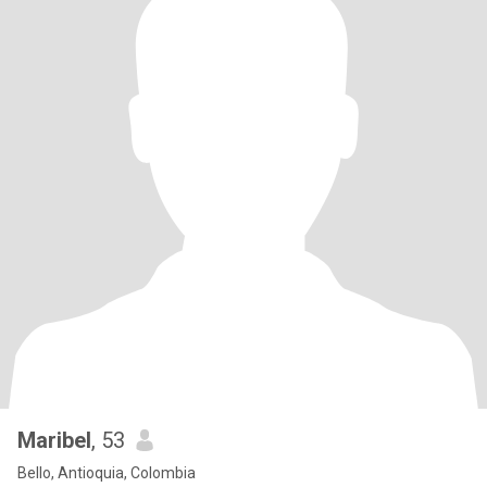
Maribel
, 53
Bello, Antioquia, Colombia