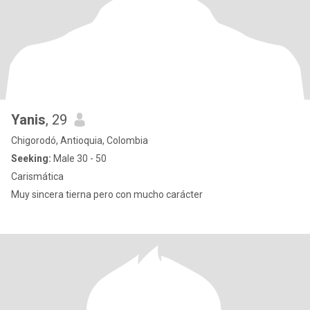
Yanis
, 29
Chigorodó, Antioquia, Colombia
Seeking:
Male 30 - 50
Carismática
Muy sincera tierna pero con mucho carácter