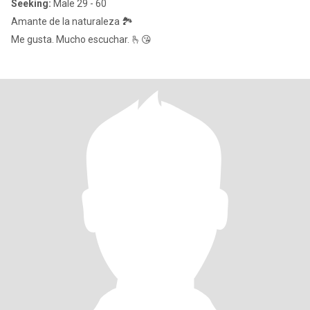
Seeking:
Male 29 - 60
Amante de la naturaleza 🏞️
Me gusta. Mucho escuchar. 🫰😘