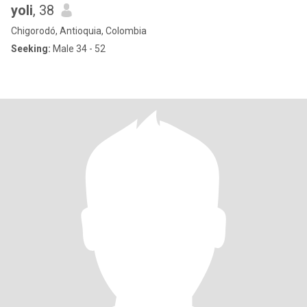
yoli
, 38
Chigorodó, Antioquia, Colombia
Seeking:
Male 34 - 52