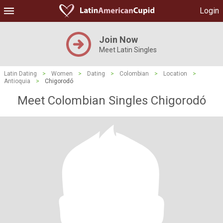
Login
Join Now
Meet Latin Singles
Latin Dating
>
Women
>
Dating
>
Colombian
>
Location
>
Antioquia
>
Chigorodó
Meet Colombian Singles Chigorodó