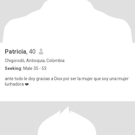
Patricia
, 40
Chigorodó, Antioquia, Colombia
Seeking:
Male 35 - 53
ante todo le doy gracias a Dios por ser la mujer que soy una mujer
luchadora ❤️