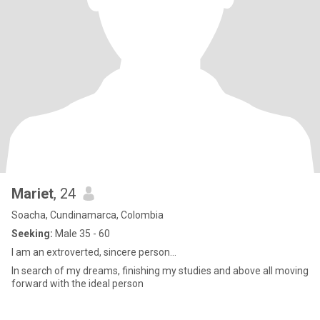
Mariet
, 24
Soacha, Cundinamarca, Colombia
Seeking:
Male 35 - 60
I am an extroverted, sincere person...
In search of my dreams, finishing my studies and above all moving
forward with the ideal person