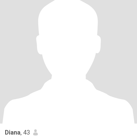
Diana
, 43