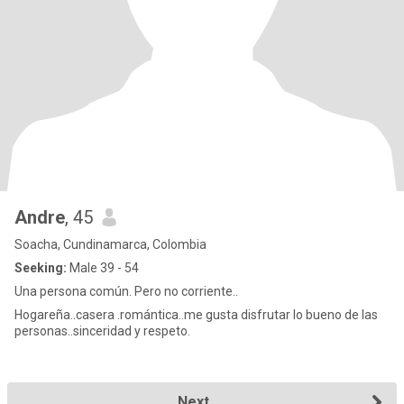
Andre
, 45
Soacha, Cundinamarca, Colombia
Seeking:
Male 39 - 54
Una persona común. Pero no corriente..
Hogareña..casera .romántica..me gusta disfrutar lo bueno de las
personas..sinceridad y respeto.
Next