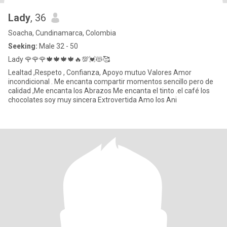
Lady
, 36
Soacha, Cundinamarca, Colombia
Seeking:
Male 32 - 50
Lady 🌹🌹🌹🍁🍁🍁🍁🔥💯💓😻🥰
Lealtad ,Respeto , Confianza, Apoyo mutuo Valores Amor
incondicional . Me encanta compartir momentos sencillo pero de
calidad ,Me encanta los Abrazos Me encanta el tinto .el café los
chocolates soy muy sincera Extrovertida Amo los Ani