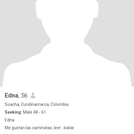
Edna
, 56
Soacha, Cundinamarca, Colombia
Seeking:
Male 48 - 61
Edna
Me gustan las caminatas ,leer , bailar.