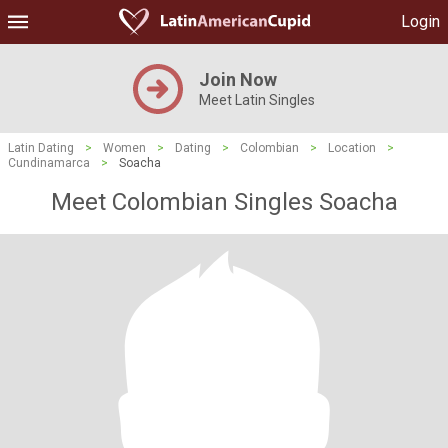
Login
Join Now
Meet Latin Singles
Latin Dating
>
Women
>
Dating
>
Colombian
>
Location
>
Cundinamarca
>
Soacha
Meet Colombian Singles Soacha