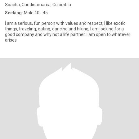
Soacha, Cundinamarca, Colombia
Seeking:
Male 40 - 45
I am a serious, fun person with values ​​and respect, I like exotic
things, traveling, eating, dancing and hiking, I am looking for a
good company and why not a life partner, I am open to whatever
arises