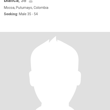
blanca
, 38
Mocoa, Putumayo, Colombia
Seeking:
Male 35 - 54