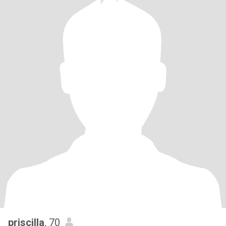
priscilla
, 70