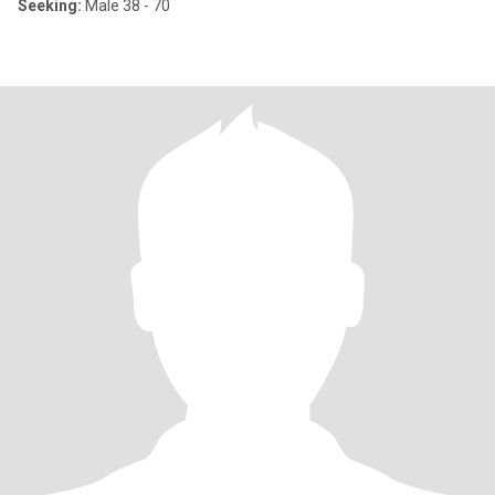
Seeking:
Male 38 - 70