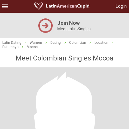
Login
Join Now
Meet Latin Singles
Latin Dating
>
Women
>
Dating
>
Colombian
>
Location
>
Putumayo
>
Mocoa
Meet Colombian Singles Mocoa