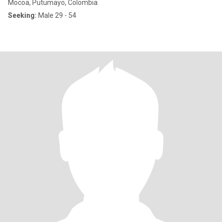
Mocoa, Putumayo, Colombia
Seeking:
Male 29 - 54