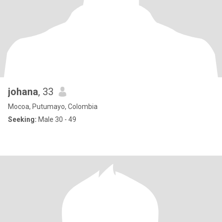
johana
, 33
Mocoa, Putumayo, Colombia
Seeking:
Male 30 - 49