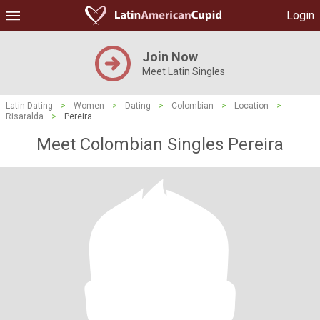
Login
Join Now
Meet Latin Singles
Latin Dating
>
Women
>
Dating
>
Colombian
>
Location
>
Risaralda
>
Pereira
Meet Colombian Singles Pereira