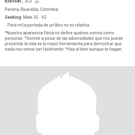
Elimar
, 35
Pereira, Risaralda, Colombia
Seeking:
Male 35 - 42
.. Para mí la portada de un libro no es relativa.
*Nuestra apariencia física no define quiénes somos como
personas. *Sonreír a pesar de las adversidades que nos puede
presentar la vida es la mejor herramienta para demostrar que
nada nos vence tan fácilmente. *Haz el bien aunque te hagan
mal, porque