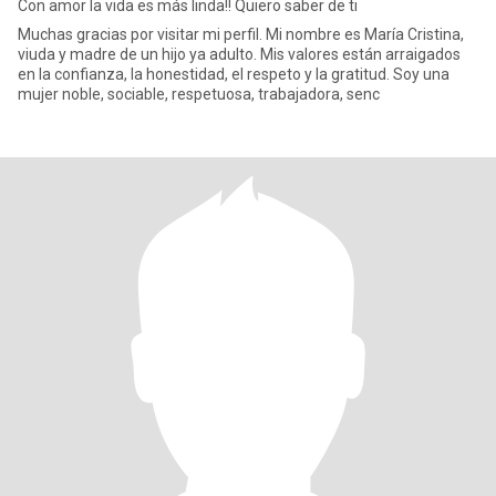
Con amor la vida es más linda!! Quiero saber de ti
Muchas gracias por visitar mi perfil. Mi nombre es María Cristina,
viuda y madre de un hijo ya adulto. Mis valores están arraigados
en la confianza, la honestidad, el respeto y la gratitud. Soy una
mujer noble, sociable, respetuosa, trabajadora, senc