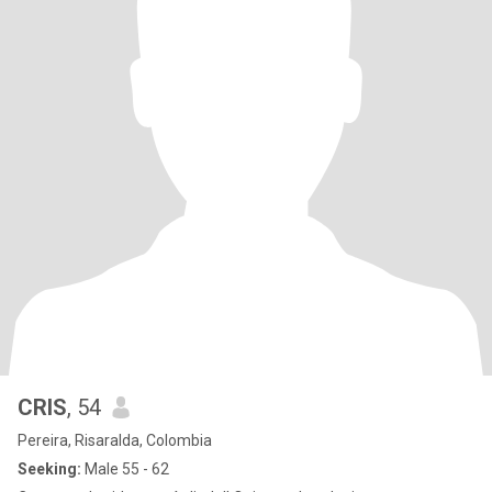
CRIS
, 54
Pereira, Risaralda, Colombia
Seeking:
Male 55 - 62