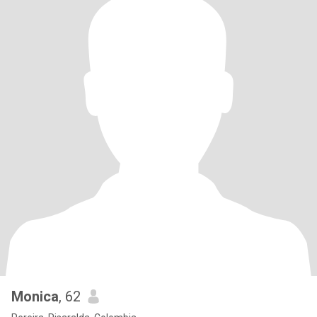
Monica
, 62