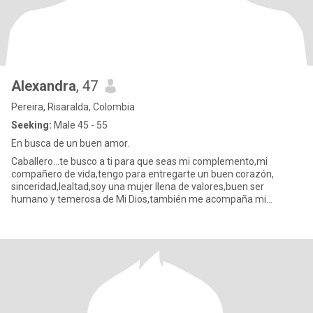
Alexandra
, 47
Pereira, Risaralda, Colombia
Seeking:
Male 45 - 55
En busca de un buen amor.
Caballero...te busco a ti para que seas mi complemento,mi
compañero de vida,tengo para entregarte un buen corazón,
sinceridad,lealtad,soy una mujer llena de valores,buen ser
humano y temerosa de Mi Dios,también me acompaña mi
pequeño hijo de 7 años s