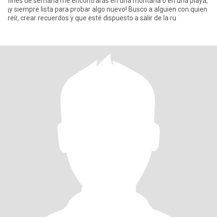
fines de semana me encontrarás en una montaña o en una playa,
¡y siempre lista para probar algo nuevo! Busco a alguien con quien
reír, crear recuerdos y que esté dispuesto a salir de la ru