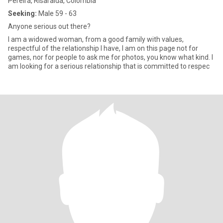
Pereira, Risaralda, Colombia
Seeking:
Male 59 - 63
Anyone serious out there?
I am a widowed woman, from a good family with values,
respectful of the relationship I have, I am on this page not for
games, nor for people to ask me for photos, you know what kind. I
am looking for a serious relationship that is committed to respec