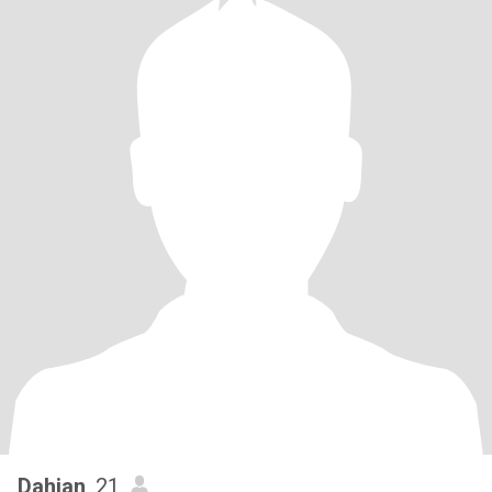
Dahian
, 21