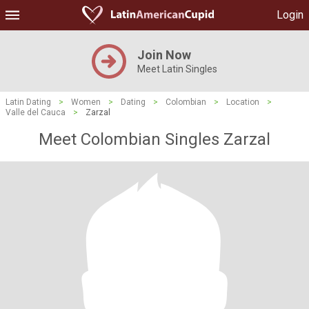
Login
Join Now
Meet Latin Singles
Latin Dating
>
Women
>
Dating
>
Colombian
>
Location
>
Valle del Cauca
>
Zarzal
Meet Colombian Singles Zarzal