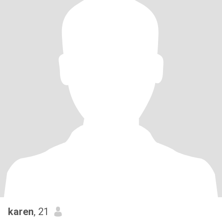
karen
, 21