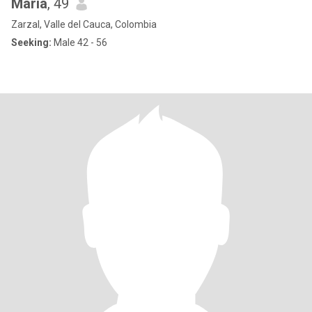
Maria
, 49
Zarzal, Valle del Cauca, Colombia
Seeking:
Male 42 - 56