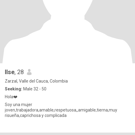
Ilse
, 28
Zarzal, Valle del Cauca, Colombia
Seeking:
Male 32 - 50
Hola❤️
Soy una mujer
joven,trabajadora,amable,respetuosa,,amigable,tierna,muy
risueña,caprichosa y complicada