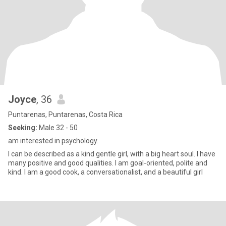
Joyce
, 36
Puntarenas, Puntarenas, Costa Rica
Seeking:
Male 32 - 50
am interested in psychology.
I can be described as a kind gentle girl, with a big heart soul. I have
many positive and good qualities. I am goal-oriented, polite and
kind. I am a good cook, a conversationalist, and a beautiful girl