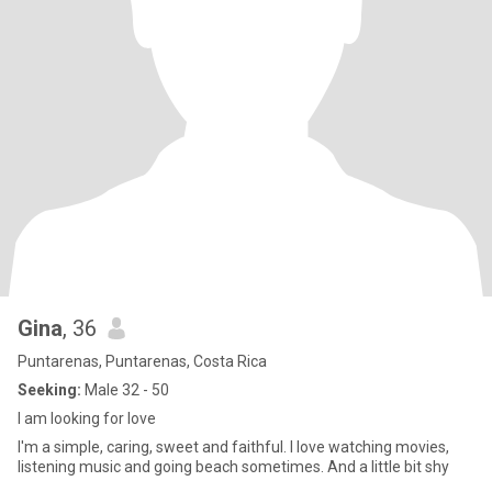
Gina
, 36
Puntarenas, Puntarenas, Costa Rica
Seeking:
Male 32 - 50
I am looking for love
I'm a simple, caring, sweet and faithful. I love watching movies,
listening music and going beach sometimes. And a little bit shy