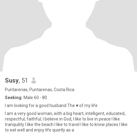
Susy
, 51
Puntarenas, Puntarenas, Costa Rica
Seeking:
Male 60 - 80
I am looking for a good husband The ♥️ of my life
I am a very good woman, with a big heart, intelligent, educated,
respectful, faithful, I believe in God, I like to live in peace I like
tranquility I like the beach I like to travel I like to know places I like
to eat well and enjoy life quietly as a