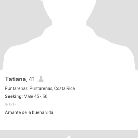
Tatiana
, 41
Puntarenas, Puntarenas, Costa Rica
Seeking:
Male 45 - 50
✨️✨️✨️
Amante de la buena vida