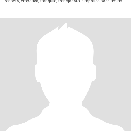
respeto, empatica, tranquila, trabajadora, simpatica poco tímida