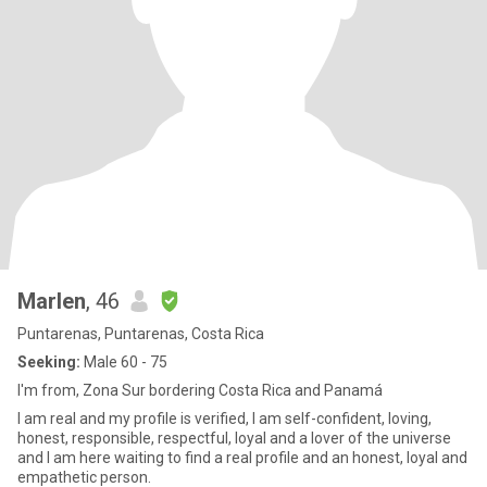
Marlen
, 46
Puntarenas, Puntarenas, Costa Rica
Seeking:
Male 60 - 75
I'm from, Zona Sur bordering Costa Rica and Panamá
I am real and my profile is verified, I am self-confident, loving,
honest, responsible, respectful, loyal and a lover of the universe
and I am here waiting to find a real profile and an honest, loyal and
empathetic person.