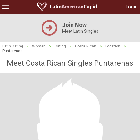
Login
Join Now
Meet Latin Singles
Latin Dating
>
Women
>
Dating
>
Costa Rican
>
Location
>
Puntarenas
Meet Costa Rican Singles Puntarenas