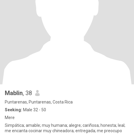
Mablin
, 38
Puntarenas, Puntarenas, Costa Rica
Seeking:
Male 32 - 50
Mere
Simpática; amable; muy humana; alegre; cariñosa; honesta; leal;
me encanta cocinar muy chineadora; entregada; me preocupo