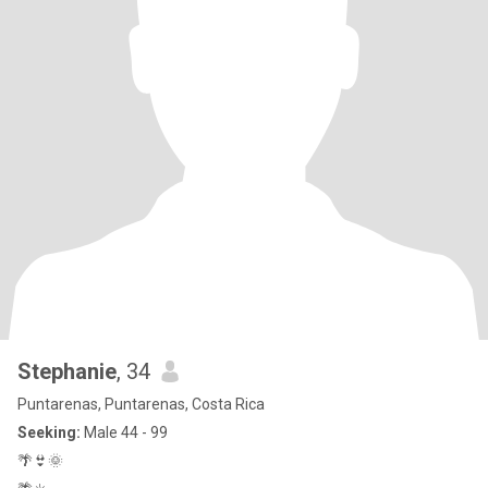
Stephanie
, 34
Puntarenas, Puntarenas, Costa Rica
Seeking:
Male 44 - 99
🌴👙🌞