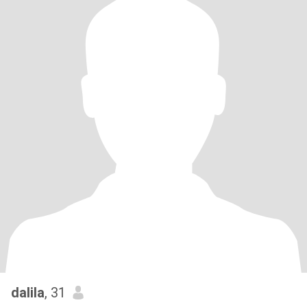
dalila
, 31