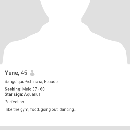
Yune
, 45
Sangolquí, Pichincha, Ecuador
Seeking:
Male 37 - 60
Star sign:
Aquarius
Perfection..
I like the gym, food, going out, dancing...