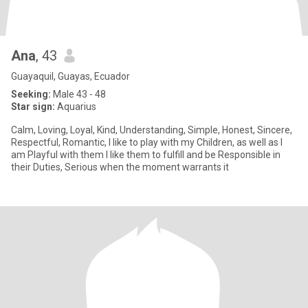
Ana
, 43
Guayaquil, Guayas, Ecuador
Seeking:
Male 43 - 48
Star sign:
Aquarius
Calm, Loving, Loyal, Kind, Understanding, Simple, Honest, Sincere,
Respectful, Romantic, I like to play with my Children, as well as I
am Playful with them I like them to fulfill and be Responsible in
their Duties, Serious when the moment warrants it