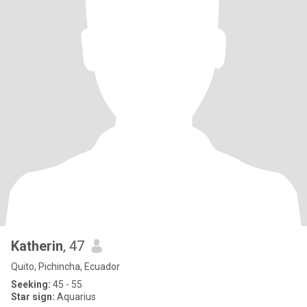
Katherin
, 47
Quito, Pichincha, Ecuador
Seeking:
45 - 55
Star sign:
Aquarius