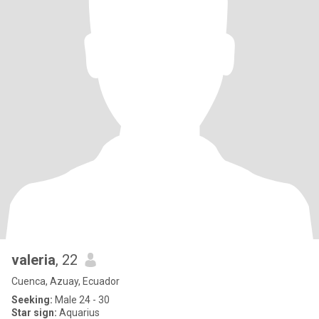
valeria
, 22
Cuenca, Azuay, Ecuador
Seeking:
Male 24 - 30
Star sign:
Aquarius