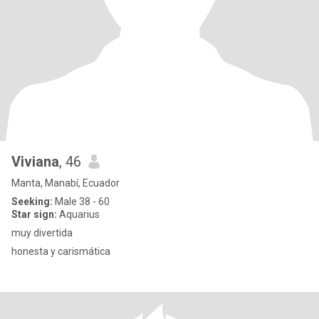
Viviana
, 46
Manta, Manabí, Ecuador
Seeking:
Male 38 - 60
Star sign:
Aquarius
muy divertida
honesta y carismática