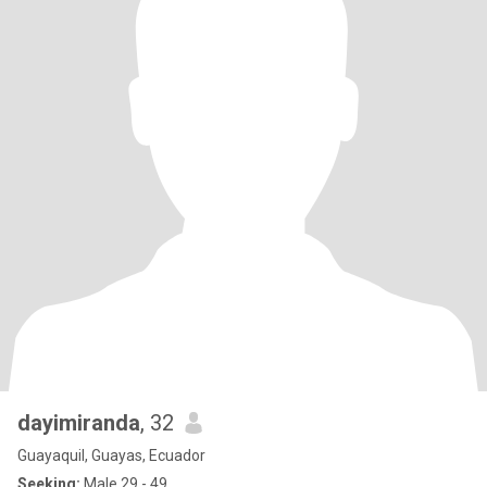
dayimiranda
, 32
Guayaquil, Guayas, Ecuador
Seeking:
Male 29 - 49