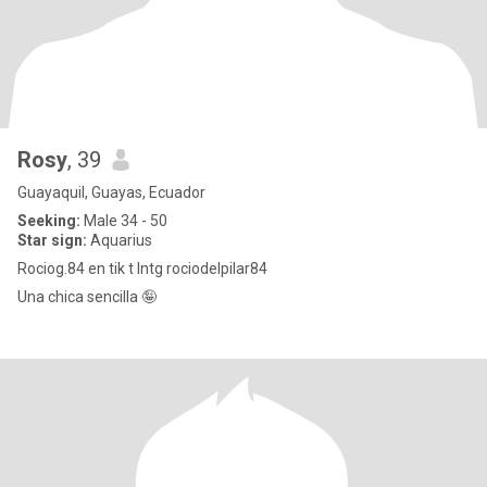
Rosy
, 39
Guayaquil, Guayas, Ecuador
Seeking:
Male 34 - 50
Star sign:
Aquarius
Rociog.84 en tik t Intg rociodelpilar84
Una chica sencilla 🤪