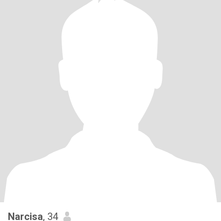
Narcisa
, 34