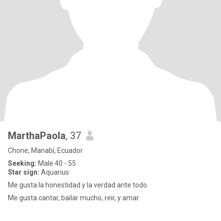
MarthaPaola
, 37
Chone, Manabí, Ecuador
Seeking:
Male 40 - 55
Star sign:
Aquarius
Me gusta la honestidad y la verdad ante todo
Me gusta cantar, bailar mucho, reir, y amar