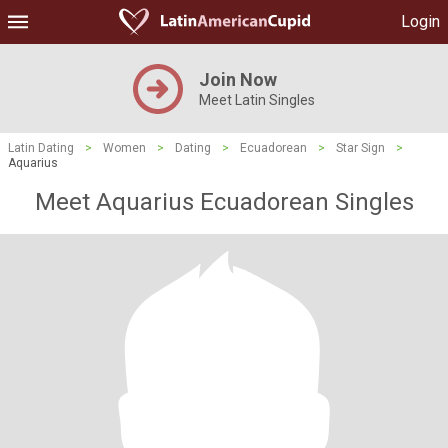
Login
Join Now
Meet Latin Singles
Latin Dating
>
Women
>
Dating
>
Ecuadorean
>
Star Sign
>
Aquarius
Meet Aquarius Ecuadorean Singles