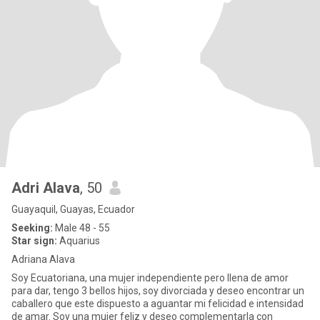
Adri Alava
, 50
Guayaquil, Guayas, Ecuador
Seeking:
Male 48 - 55
Star sign:
Aquarius
Adriana Alava
Soy Ecuatoriana, una mujer independiente pero llena de amor
para dar, tengo 3 bellos hijos, soy divorciada y deseo encontrar un
caballero que este dispuesto a aguantar mi felicidad e intensidad
de amar. Soy una mujer feliz y deseo complementarla con