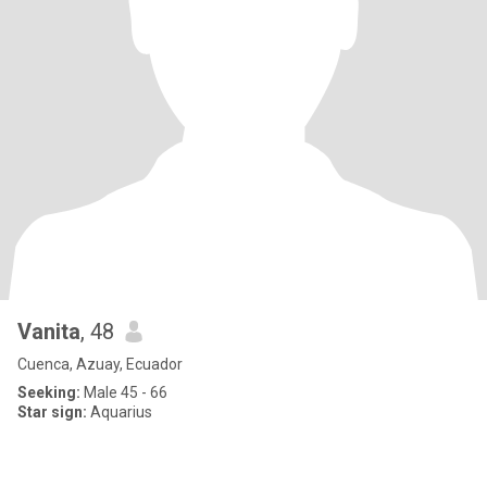
Vanita
, 48
Cuenca, Azuay, Ecuador
Seeking:
Male 45 - 66
Star sign:
Aquarius