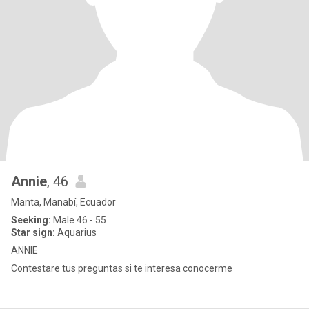
Annie
, 46
Manta, Manabí, Ecuador
Seeking:
Male 46 - 55
Star sign:
Aquarius
ANNIE
Contestare tus preguntas si te interesa conocerme