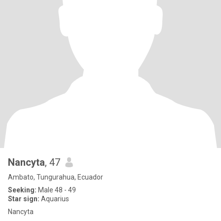
Nancyta
, 47
Ambato, Tungurahua, Ecuador
Seeking:
Male 48 - 49
Star sign:
Aquarius
Nancyta