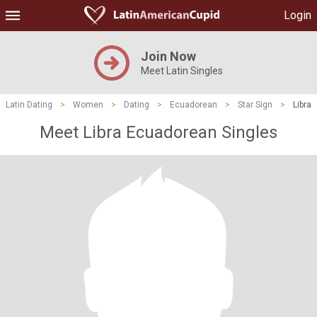
Login
Join Now
Meet Latin Singles
Latin Dating
>
Women
>
Dating
>
Ecuadorean
>
Star Sign
>
Libra
Meet Libra Ecuadorean Singles