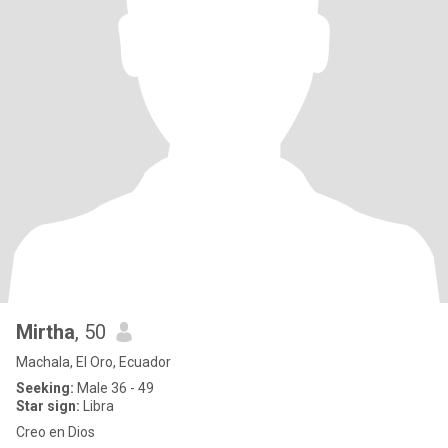
Mirtha
, 50
Machala, El Oro, Ecuador
Seeking:
Male 36 - 49
Star sign:
Libra
Creo en Dios