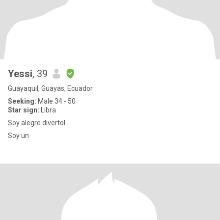
Yessi
, 39
Guayaquil, Guayas, Ecuador
Seeking:
Male 34 - 50
Star sign:
Libra
Soy alegre divertol
Soy un