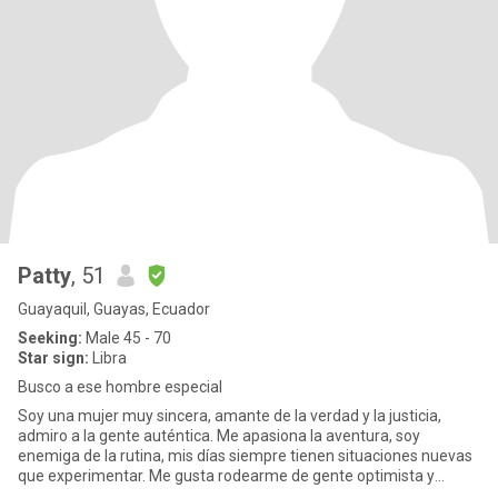
Patty
, 51
Guayaquil, Guayas, Ecuador
Seeking:
Male 45 - 70
Star sign:
Libra
Busco a ese hombre especial
Soy una mujer muy sincera, amante de la verdad y la justicia,
admiro a la gente auténtica. Me apasiona la aventura, soy
enemiga de la rutina, mis días siempre tienen situaciones nuevas
que experimentar. Me gusta rodearme de gente optimista y
divertid