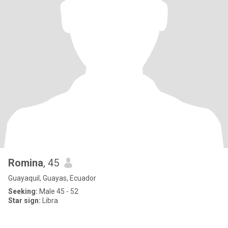
Romina
, 45
Guayaquil, Guayas, Ecuador
Seeking:
Male 45 - 52
Star sign:
Libra