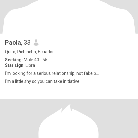
Paola
, 33
Quito, Pichincha, Ecuador
Seeking:
Male 40 - 55
Star sign:
Libra
I'm looking for a serious relationship, not fake p...
I'm a little shy so you can take initiative.