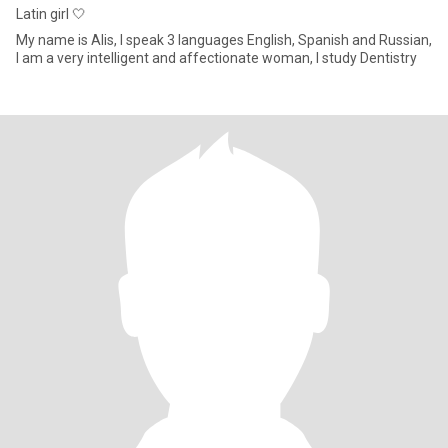
Latin girl 🤍
My name is Alis, I speak 3 languages ​​English, Spanish and Russian,
I am a very intelligent and affectionate woman, I study Dentistry