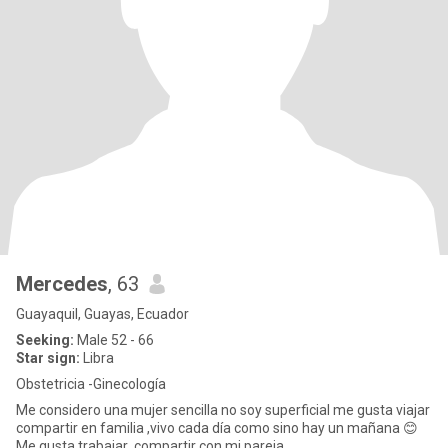
Mercedes
, 63
Guayaquil, Guayas, Ecuador
Seeking:
Male 52 - 66
Star sign:
Libra
Obstetricia -Ginecología
Me considero una mujer sencilla no soy superficial me gusta viajar
compartir en familia ,vivo cada día como sino hay un mañana 😊
Me gusta trabajar ,compartir con mi pareja