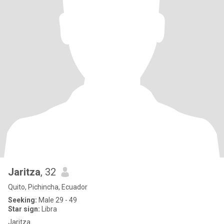
Jaritza
, 32
Quito, Pichincha, Ecuador
Seeking:
Male 29 - 49
Star sign:
Libra
Jaritza