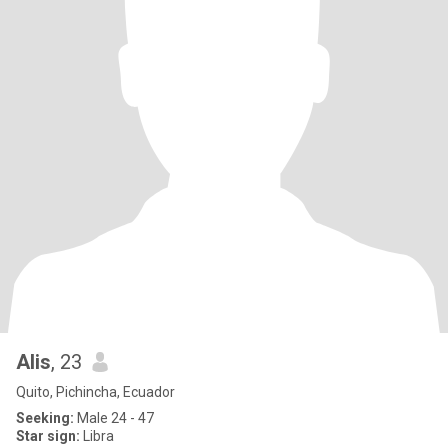
Alis
, 23
Quito, Pichincha, Ecuador
Seeking:
Male 24 - 47
Star sign:
Libra