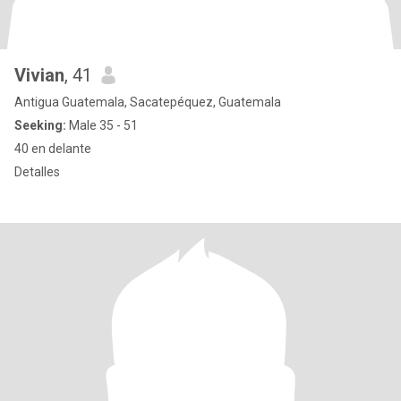
Vivian
, 41
Antigua Guatemala, Sacatepéquez, Guatemala
Seeking:
Male 35 - 51
40 en delante
Detalles