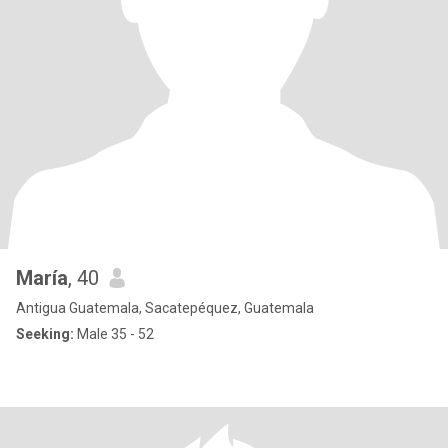
María
, 40
Antigua Guatemala, Sacatepéquez, Guatemala
Seeking:
Male 35 - 52