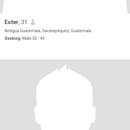
Ester
, 31
Antigua Guatemala, Sacatepéquez, Guatemala
Seeking:
Male 30 - 45