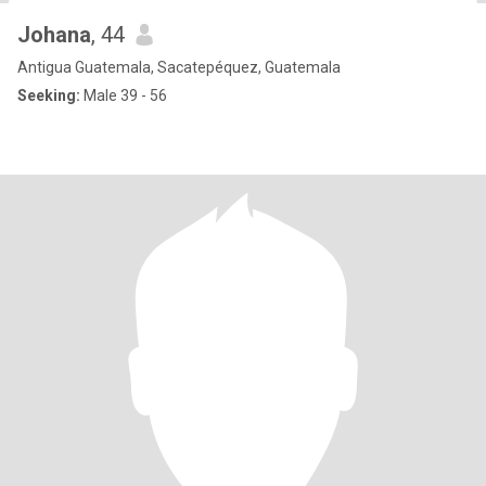
Johana
, 44
Antigua Guatemala, Sacatepéquez, Guatemala
Seeking:
Male 39 - 56