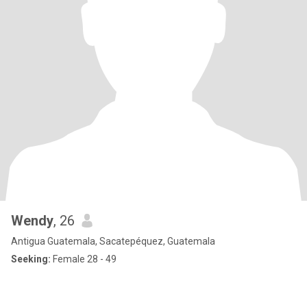
Wendy
, 26
Antigua Guatemala, Sacatepéquez, Guatemala
Seeking:
Female 28 - 49