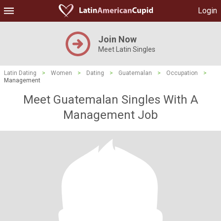
Login
Join Now
Meet Latin Singles
Latin Dating
>
Women
>
Dating
>
Guatemalan
>
Occupation
>
Management
Meet Guatemalan Singles With A
Management Job