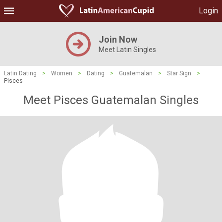
Login
Join Now
Meet Latin Singles
Latin Dating
>
Women
>
Dating
>
Guatemalan
>
Star Sign
>
Pisces
Meet Pisces Guatemalan Singles