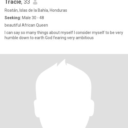
Tracie
, 33
Roatán, Islas de la Bahía, Honduras
Seeking:
Male 30 - 48
beautiful African Queen
I can say so many things about myself I consider myself to be very
humble down to earth God fearing very ambitious