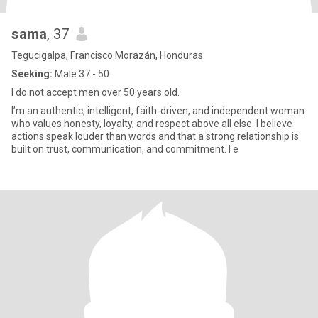
sama
, 37
Tegucigalpa, Francisco Morazán, Honduras
Seeking:
Male 37 - 50
I do not accept men over 50 years old.
I’m an authentic, intelligent, faith-driven, and independent woman
who values honesty, loyalty, and respect above all else. I believe
actions speak louder than words and that a strong relationship is
built on trust, communication, and commitment. I e