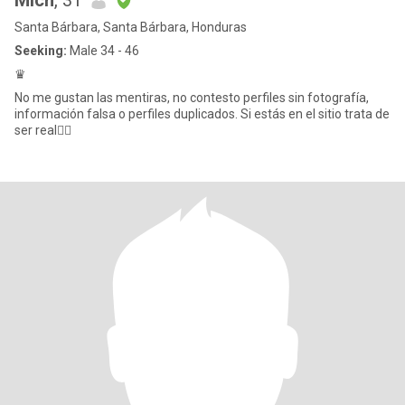
Mich
, 31
Santa Bárbara, Santa Bárbara, Honduras
Seeking:
Male 34 - 46
♛
No me gustan las mentiras, no contesto perfiles sin fotografía,
información falsa o perfiles duplicados. Si estás en el sitio trata de
ser real👍🏻