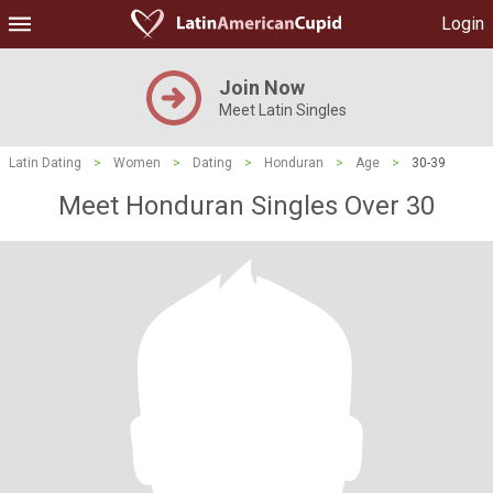
Login
Join Now
Meet Latin Singles
Latin Dating
>
Women
>
Dating
>
Honduran
>
Age
>
30-39
Meet Honduran Singles Over 30