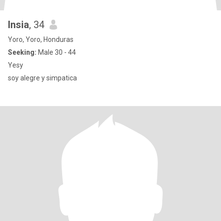
Insia
, 34
Yoro, Yoro, Honduras
Seeking:
Male 30 - 44
Yesy
soy alegre y simpatica