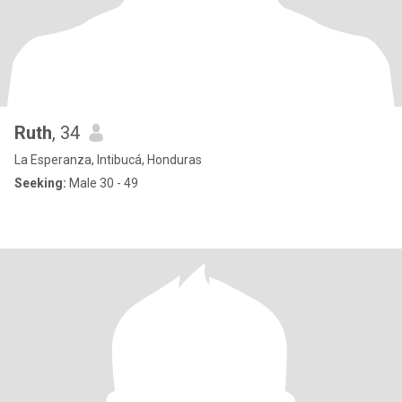
Ruth
, 34
La Esperanza, Intibucá, Honduras
Seeking:
Male 30 - 49