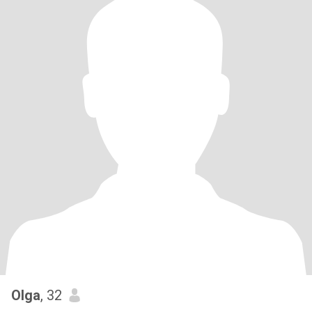
Olga
, 32