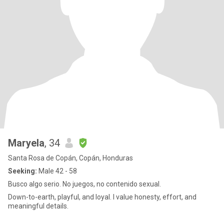
Maryela
, 34
Santa Rosa de Copán, Copán, Honduras
Seeking:
Male 42 - 58
Busco algo serio. No juegos, no contenido sexual.
Down-to-earth, playful, and loyal. I value honesty, effort, and
meaningful details.