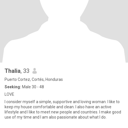
Thalia
, 33
Puerto Cortez, Cortés, Honduras
Seeking:
Male 30 - 48
LOVE
I consider myself a simple, supportive and loving woman. I like to
keep my house comfortable and clean. I also have an active
lifestyle and I like to meet new people and countries. I make good
use of my time and I am also passionate about what I do.