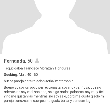
Fernanda
, 50
Tegucigalpa, Francisco Morazán, Honduras
Seeking:
Male 40 - 50
busco pareja para relación seria/ matrimonio.
Bueno yo soy un poco perfeccionista, soy muy cariñosa, que no
miente, no soy mal hablada, no digo malas palabras, soy muy fiel,
y no me gustan las mentiras, no soy sexi, porq me gusta q solo mi
pareja conozca mi cuerpo, me gusta bailar y conocer lug