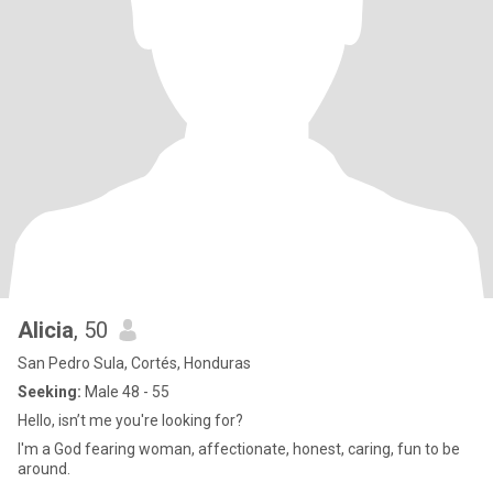
Alicia
, 50
San Pedro Sula, Cortés, Honduras
Seeking:
Male 48 - 55
Hello, isn’t me you're looking for?
I'm a God fearing woman, affectionate, honest, caring, fun to be
around.