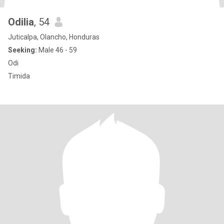
Odilia
, 54
Juticalpa, Olancho, Honduras
Seeking:
Male 46 - 59
Odi
Timida