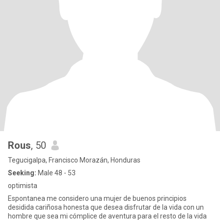
Rous
, 50
Tegucigalpa, Francisco Morazán, Honduras
Seeking:
Male 48 - 53
optimista
Espontanea me considero una mujer de buenos principios
desidida cariñosa honesta que desea disfrutar de la vida con un
hombre que sea mi cómplice de aventura para el resto de la vida