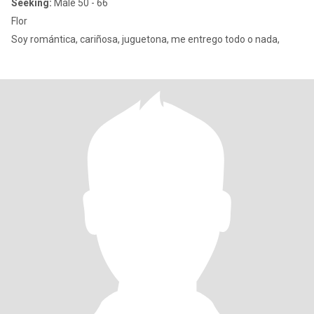
Seeking:
Male 50 - 66
Flor
Soy romántica, cariñosa, juguetona, me entrego todo o nada,