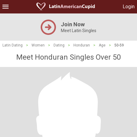
Login
Join Now
Meet Latin Singles
Latin Dating
>
Women
>
Dating
>
Honduran
>
Age
>
50-59
Meet Honduran Singles Over 50