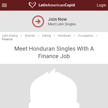
Login
Join Now
Meet Latin Singles
Latin Dating
>
Women
>
Dating
>
Honduran
>
Occupation
>
Finance
Meet Honduran Singles With A
Finance Job