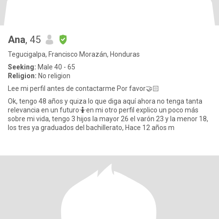
Ana
, 45
Tegucigalpa, Francisco Morazán, Honduras
Seeking:
Male 40 - 65
Religion:
No religion
Lee mi perfil antes de contactarme Por favor🤝🏻
Ok, tengo 48 años y quiza lo que diga aquí ahora no tenga tanta
relevancia en un futuro🤷en mi otro perfil explico un poco más
sobre mi vida, tengo 3 hijos la mayor 26 el varón 23 y la menor 18,
los tres ya graduados del bachillerato, Hace 12 años m