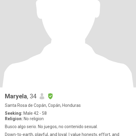
Maryela
, 34
Santa Rosa de Copán, Copán, Honduras
Seeking:
Male 42 - 58
Religion:
No religion
Busco algo serio. No juegos, no contenido sexual.
Down-to-earth, playful, and loyal. I value honesty, effort, and