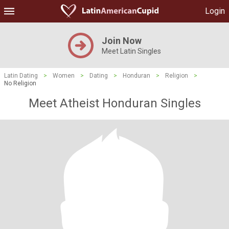
Login
Join Now
Meet Latin Singles
Latin Dating
>
Women
>
Dating
>
Honduran
>
Religion
>
No Religion
Meet Atheist Honduran Singles