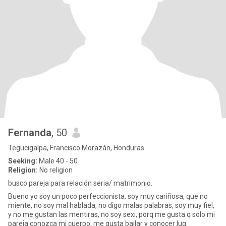
Fernanda
, 50
Tegucigalpa, Francisco Morazán, Honduras
Seeking:
Male 40 - 50
Religion:
No religion
busco pareja para relación seria/ matrimonio.
Bueno yo soy un poco perfeccionista, soy muy cariñosa, que no
miente, no soy mal hablada, no digo malas palabras, soy muy fiel,
y no me gustan las mentiras, no soy sexi, porq me gusta q solo mi
pareja conozca mi cuerpo, me gusta bailar y conocer lug