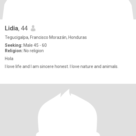
Lidia
, 44
Tegucigalpa, Francisco Morazán, Honduras
Seeking:
Male 45 - 60
Religion:
No religion
Hola
I love life and I am sincere honest. I love nature and animals.