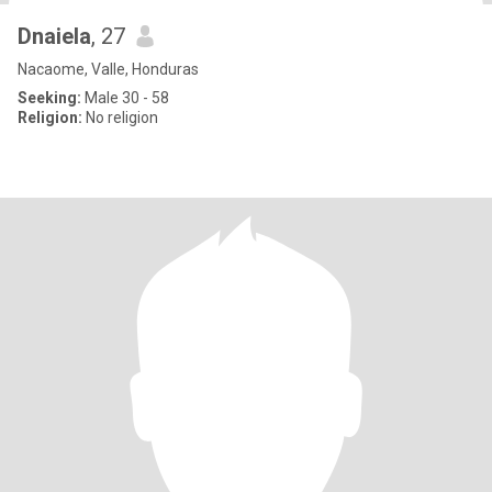
Dnaiela
, 27
Nacaome, Valle, Honduras
Seeking:
Male 30 - 58
Religion:
No religion