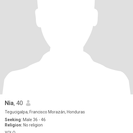
Nia
, 40
Tegucigalpa, Francisco Morazán, Honduras
Seeking:
Male 36 - 46
Religion:
No religion
YOLO