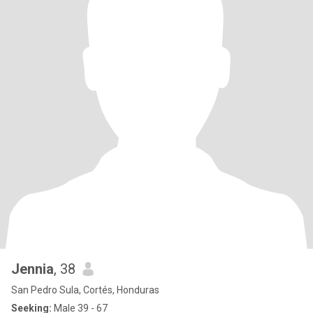
Jennia
, 38
San Pedro Sula, Cortés, Honduras
Seeking:
Male 39 - 67