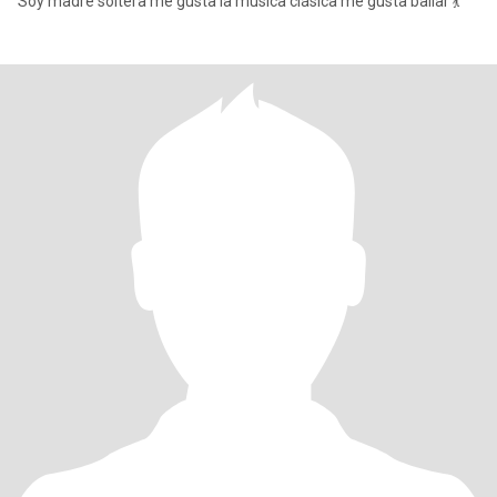
Soy madre soltera me gusta la música clásica me gusta bailar 💃