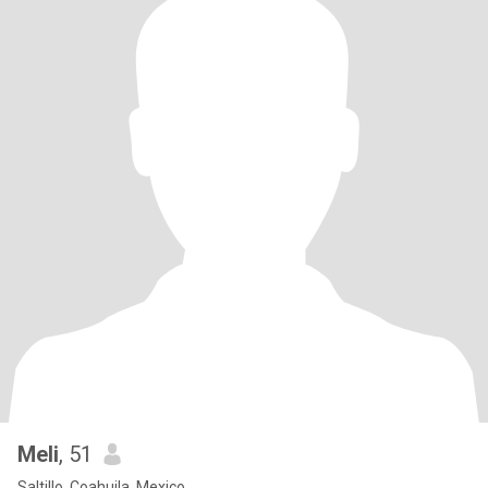
Meli
, 51
Saltillo, Coahuila, Mexico