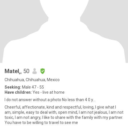
Matel,
, 50
Chihuahua, Chihuahua, Mexico
Seeking:
Male 47 - 55
Have children:
Yes - live at home
I do not answer without a photo No less than 4 0 y...
Cheerful, affectionate, kind and respectful, loving, I give what I
am, simple, easy to deal with, open mind, I am not jealous, I am not
toxic, I am not angry, I like to share with the family with my partner.
You have to be willing to travel to see me