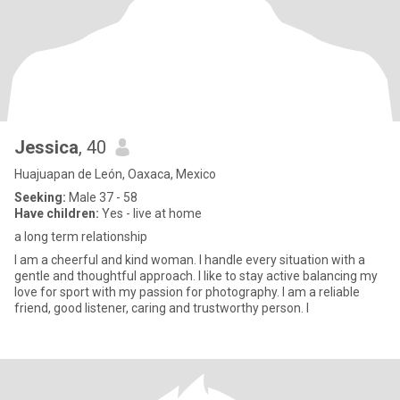
Jessica
, 40
Huajuapan de León, Oaxaca, Mexico
Seeking:
Male 37 - 58
Have children:
Yes - live at home
a long term relationship
I am a cheerful and kind woman. I handle every situation with a
gentle and thoughtful approach. I like to stay active balancing my
love for sport with my passion for photography. I am a reliable
friend, good listener, caring and trustworthy person. I