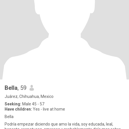
Bella
, 59
Juárez, Chihuahua, Mexico
Seeking:
Male 45 - 57
Have children:
Yes - live at home
Bella
Podría empezar diciendo que amo la vida, soy educada, leal,