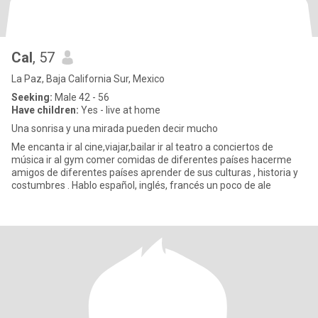
Cal
, 57
La Paz, Baja California Sur, Mexico
Seeking:
Male 42 - 56
Have children:
Yes - live at home
Una sonrisa y una mirada pueden decir mucho
Me encanta ir al cine,viajar,bailar ir al teatro a conciertos de
música ir al gym comer comidas de diferentes países hacerme
amigos de diferentes países aprender de sus culturas , historia y
costumbres . Hablo español, inglés, francés un poco de ale