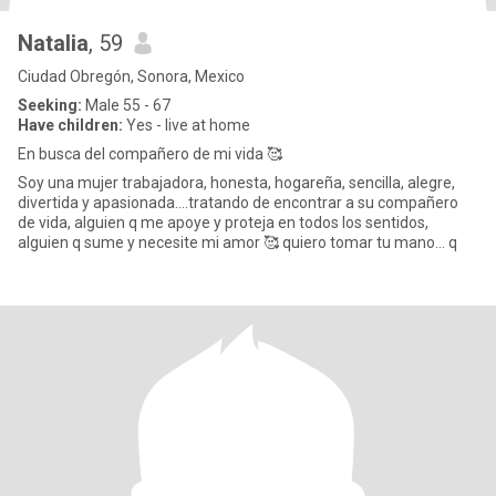
Natalia
, 59
Ciudad Obregón, Sonora, Mexico
Seeking:
Male 55 - 67
Have children:
Yes - live at home
En busca del compañero de mi vida 🥰
Soy una mujer trabajadora, honesta, hogareña, sencilla, alegre,
divertida y apasionada….tratando de encontrar a su compañero
de vida, alguien q me apoye y proteja en todos los sentidos,
alguien q sume y necesite mi amor 🥰 quiero tomar tu mano… q