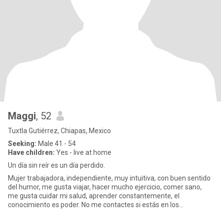
Maggi
, 52
Tuxtla Gutiérrez, Chiapas, Mexico
Seeking:
Male 41 - 54
Have children:
Yes - live at home
Un día sin reír es un día perdido.
Mujer trabajadora, independiente, muy intuitiva, con buen sentido
del humor, me gusta viajar, hacer mucho ejercicio, comer sano,
me gusta cuidar mi salud, aprender constantemente, el
conocimiento es poder. No me contactes si estás en los
siguientes: