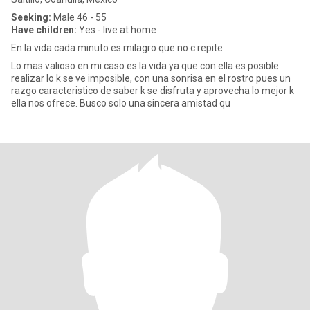
Seeking:
Male 46 - 55
Have children:
Yes - live at home
En la vida cada minuto es milagro que no c repite
Lo mas valioso en mi caso es la vida ya que con ella es posible
realizar lo k se ve imposible, con una sonrisa en el rostro pues un
razgo caracteristico de saber k se disfruta y aprovecha lo mejor k
ella nos ofrece. Busco solo una sincera amistad qu