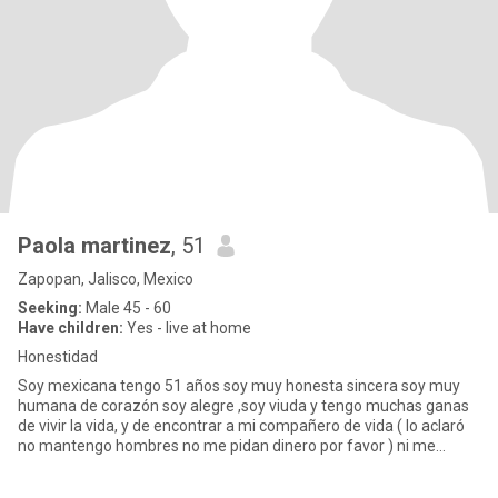
Paola martinez
, 51
Zapopan, Jalisco, Mexico
Seeking:
Male 45 - 60
Have children:
Yes - live at home
Honestidad
Soy mexicana tengo 51 años soy muy honesta sincera soy muy
humana de corazón soy alegre ,soy viuda y tengo muchas ganas
de vivir la vida, y de encontrar a mi compañero de vida ( lo aclaró
no mantengo hombres no me pidan dinero por favor ) ni me
mande