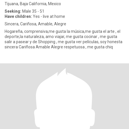
Tijuana, Baja California, Mexico
Seeking:
Male 35 - 51
Have children:
Yes - live at home
Sincera, Cariñosa, Amable, Alegre
Hogareña, comprensiva,me gusta la música,me gusta el arte , el
deporte,la naturaleza, amo viajar, me gusta cocinar , me gusta
salir a pasear y de Shopping , me gusta ver películas, soy honesta
sincera Cariñosa Amable Alegre respetuosa , me gusta chiq