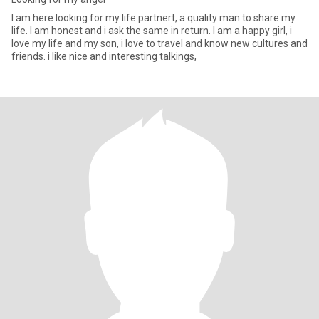
I am here looking for my life partnert, a quality man to share my
life. I am honest and i ask the same in return. I am a happy girl, i
love my life and my son, i love to travel and know new cultures and
friends. i like nice and interesting talkings,