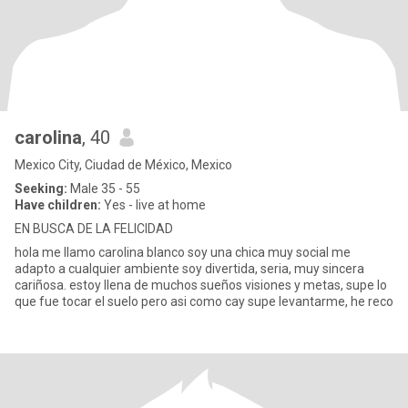
carolina
, 40
Mexico City, Ciudad de México, Mexico
Seeking:
Male 35 - 55
Have children:
Yes - live at home
EN BUSCA DE LA FELICIDAD
hola me llamo carolina blanco soy una chica muy social me
adapto a cualquier ambiente soy divertida, seria, muy sincera
cariñosa. estoy llena de muchos sueños visiones y metas, supe lo
que fue tocar el suelo pero asi como cay supe levantarme, he reco