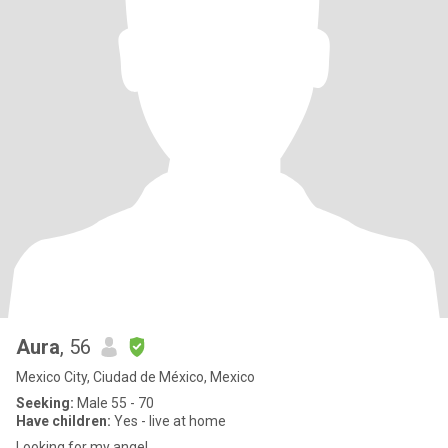
Aura
, 56
Mexico City, Ciudad de México, Mexico
Seeking:
Male 55 - 70
Have children:
Yes - live at home
Looking for my angel