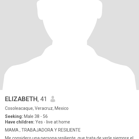
ELIZABETH
, 41
Cosoleacaque, Veracruz, Mexico
Seeking:
Male 38 - 56
Have children:
Yes - live at home
MAMA , TRABAJADORA Y RESILIENTE
Me considero una persona resiliente, que trata de verle siempre el