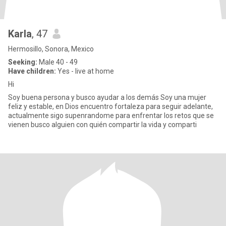
Karla
, 47
Hermosillo, Sonora, Mexico
Seeking:
Male 40 - 49
Have children:
Yes - live at home
Hi
Soy buena persona y busco ayudar a los demás Soy una mujer
feliz y estable, en Dios encuentro fortaleza para seguir adelante,
actualmente sigo supenrandome para enfrentar los retos que se
vienen busco alguien con quién compartir la vida y comparti