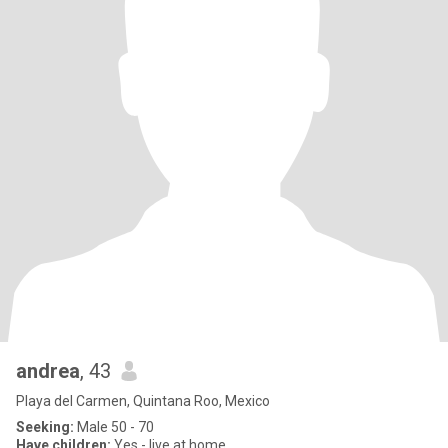
andrea
, 43
Playa del Carmen, Quintana Roo, Mexico
Seeking:
Male 50 - 70
Have children:
Yes - live at home