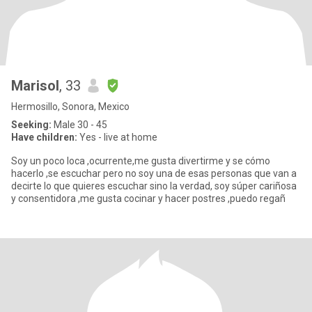
Marisol
, 33
Hermosillo, Sonora, Mexico
Seeking:
Male 30 - 45
Have children:
Yes - live at home
Soy un poco loca ,ocurrente,me gusta divertirme y se cómo
hacerlo ,se escuchar pero no soy una de esas personas que van a
decirte lo que quieres escuchar sino la verdad, soy súper cariñosa
y consentidora ,me gusta cocinar y hacer postres ,puedo regañ