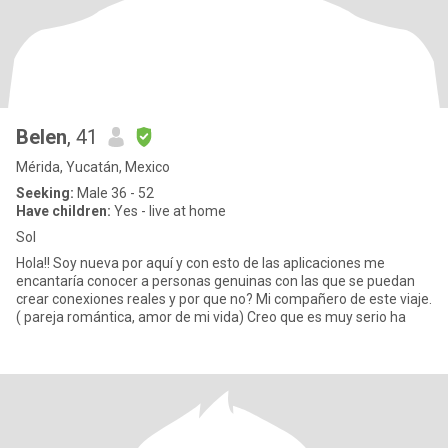
Belen
, 41
Mérida, Yucatán, Mexico
Seeking:
Male 36 - 52
Have children:
Yes - live at home
Sol
Hola!! Soy nueva por aquí y con esto de las aplicaciones me
encantaría conocer a personas genuinas con las que se puedan
crear conexiones reales y por que no? Mi compañero de este viaje.
( pareja romántica, amor de mi vida) Creo que es muy serio ha