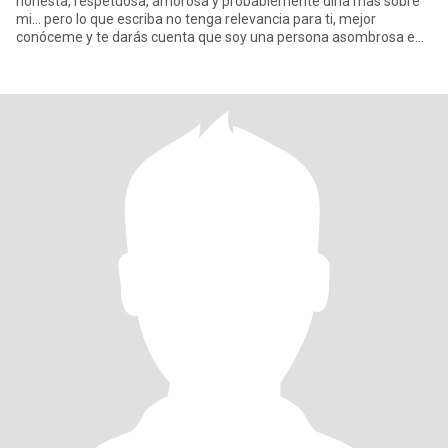
honesta, respetuosa, amorosa y probablemente diría mas sobre
mi... pero lo que escriba no tenga relevancia para ti, mejor
conóceme y te darás cuenta que soy una persona asombrosa e
interesa