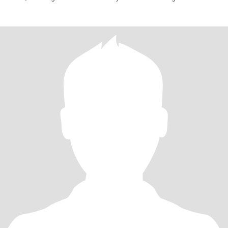
caminata