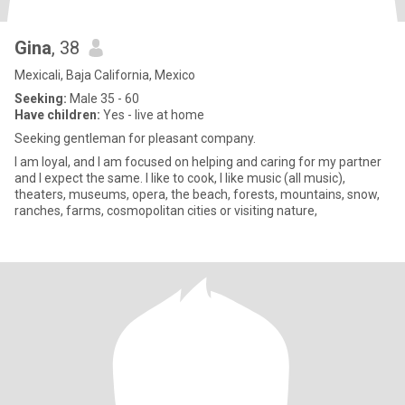
Gina
, 38
Mexicali, Baja California, Mexico
Seeking:
Male 35 - 60
Have children:
Yes - live at home
Seeking gentleman for pleasant company.
I am loyal, and I am focused on helping and caring for my partner
and I expect the same. I like to cook, I like music (all music),
theaters, museums, opera, the beach, forests, mountains, snow,
ranches, farms, cosmopolitan cities or visiting nature,