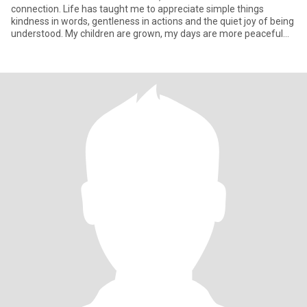
connection. Life has taught me to appreciate simple things
kindness in words, gentleness in actions and the quiet joy of being
understood. My children are grown, my days are more peaceful
now