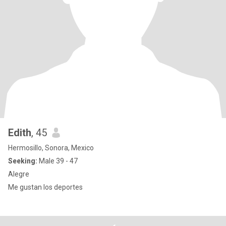
Edith
, 45
Hermosillo, Sonora, Mexico
Seeking:
Male 39 - 47
Alegre
Me gustan los deportes