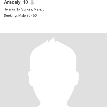
Aracely
, 40
Hermosillo, Sonora, Mexico
Seeking:
Male 30 - 50