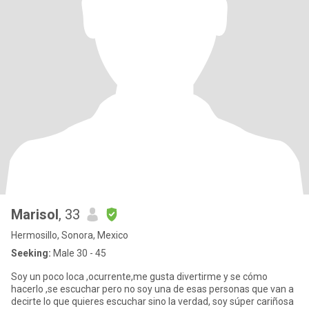
Marisol
, 33
Hermosillo, Sonora, Mexico
Seeking:
Male 30 - 45
Soy un poco loca ,ocurrente,me gusta divertirme y se cómo
hacerlo ,se escuchar pero no soy una de esas personas que van a
decirte lo que quieres escuchar sino la verdad, soy súper cariñosa