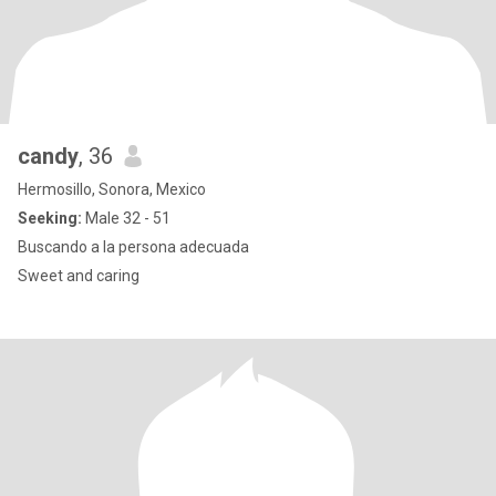
candy
, 36
Hermosillo, Sonora, Mexico
Seeking:
Male 32 - 51
Buscando a la persona adecuada
Sweet and caring