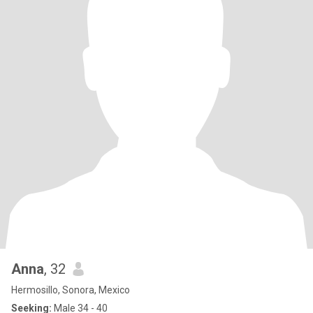
Anna
, 32
Hermosillo, Sonora, Mexico
Seeking:
Male 34 - 40