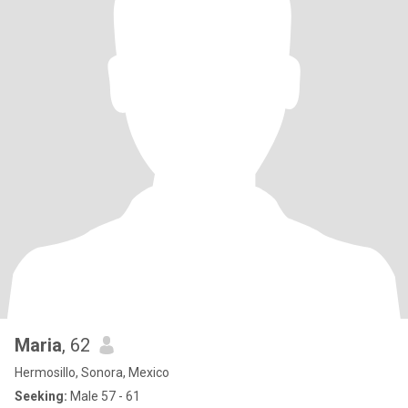
Maria
, 62
Hermosillo, Sonora, Mexico
Seeking:
Male 57 - 61