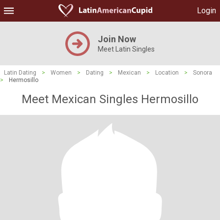
Login
Join Now
Meet Latin Singles
Latin Dating
>
Women
>
Dating
>
Mexican
>
Location
>
Sonora
>
Hermosillo
Meet Mexican Singles Hermosillo