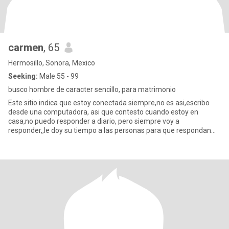
carmen
, 65
Hermosillo, Sonora, Mexico
Seeking:
Male 55 - 99
busco hombre de caracter sencillo, para matrimonio
Este sitio indica que estoy conectada siempre,no es asi,escribo
desde una computadora, asi que contesto cuando estoy en
casa,no puedo responder a diario, pero siempre voy a
responder,,le doy su tiempo a las personas para que respondan
tambien, todos