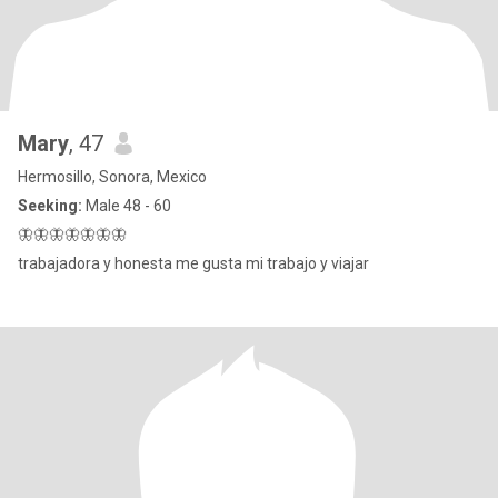
Mary
, 47
Hermosillo, Sonora, Mexico
Seeking:
Male 48 - 60
🦋🦋🦋🦋🦋🦋🦋
trabajadora y honesta me gusta mi trabajo y viajar