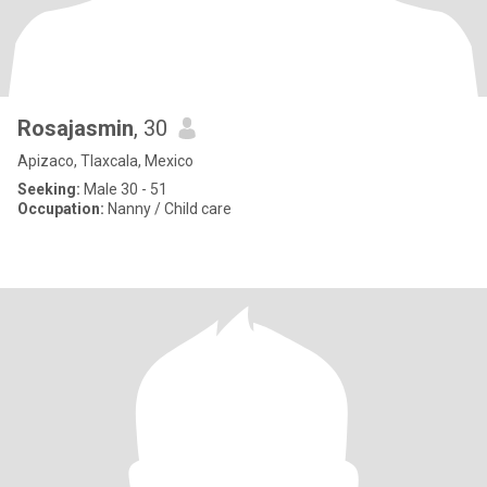
Rosajasmin
, 30
Apizaco, Tlaxcala, Mexico
Seeking:
Male 30 - 51
Occupation:
Nanny / Child care