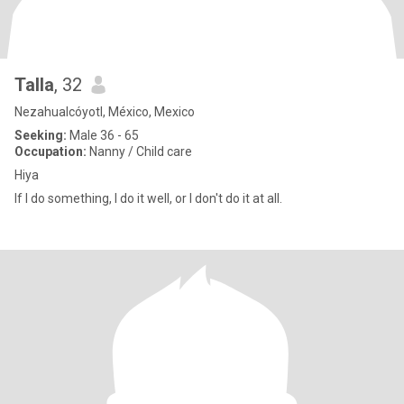
Talla
, 32
Nezahualcóyotl, México, Mexico
Seeking:
Male 36 - 65
Occupation:
Nanny / Child care
Hiya
If I do something, I do it well, or I don't do it at all.