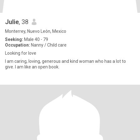
Julie
, 38
Monterrey, Nuevo León, Mexico
Seeking:
Male 40 - 79
Occupation:
Nanny / Child care
Looking for love
I am caring, loving, generous and kind woman who has a lot to
give. I am like an open book.