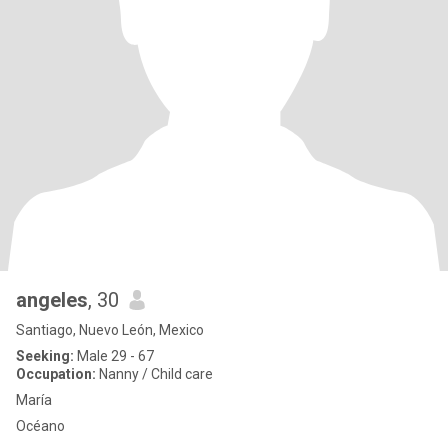
angeles
, 30
Santiago, Nuevo León, Mexico
Seeking:
Male 29 - 67
Occupation:
Nanny / Child care
María
Océano