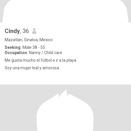
Cindy
, 36
Mazatlán, Sinaloa, Mexico
Seeking:
Male 38 - 55
Occupation:
Nanny / Child care
Me gusta mucho el fútbol e ir a la playa
Soy una mujer leal y amorosa