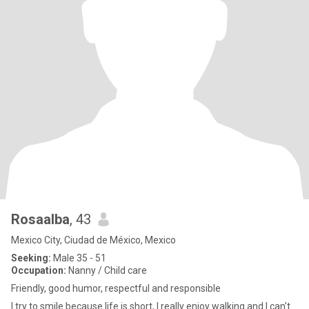
Rosaalba
, 43
Mexico City, Ciudad de México, Mexico
Seeking:
Male 35 - 51
Occupation:
Nanny / Child care
Friendly, good humor, respectful and responsible
I try to smile because life is short, I really enjoy walking and I can't