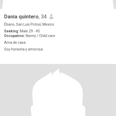
Dania quintero
, 34
Ébano, San Luis Potosí, Mexico
Seeking:
Male 29 - 45
Occupation:
Nanny / Child care
Ama de casa
Soy honesta y amorosa