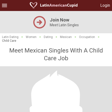
Login
Join Now
Meet Latin Singles
Latin Dating
>
Women
>
Dating
>
Mexican
>
Occupation
>
Child Care
Meet Mexican Singles With A Child
Care Job