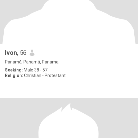
Ivon
, 56
Panamá, Panamá, Panama
Seeking:
Male 38 - 57
Religion:
Christian - Protestant