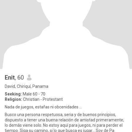
Enit
, 60
David, Chiriquí, Panama
Seeking:
Male 60 - 70
Religion:
Christian - Protestant
Nada de juegos, estafas ni obcenidades ...
Busco una persona respetuosa, seria y de buenos principios,
dispuesto a tener una buena relación de amistad primeramente;
lo demás viene solo. No estoy aquí para juegos, ni para perder el
tiempo. Siga su camino, si lo que busca es jugar... Soy de Pa