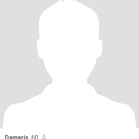
Damaris
, 60