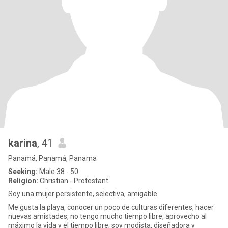
karina
, 41
Panamá, Panamá, Panama
Seeking:
Male 38 - 50
Religion:
Christian - Protestant
Soy una mujer persistente, selectiva, amigable
Me gusta la playa, conocer un poco de culturas diferentes, hacer
nuevas amistades, no tengo mucho tiempo libre, aprovecho al
máximo la vida y el tiempo libre, soy modista, diseñadora y