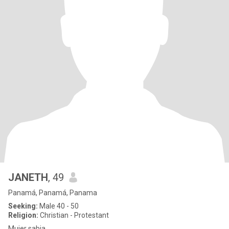
JANETH
, 49
Panamá, Panamá, Panama
Seeking:
Male 40 - 50
Religion:
Christian - Protestant
Mujer sabia