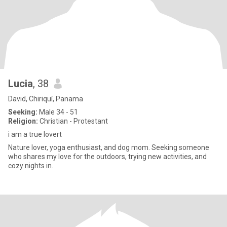
Lucia
, 38
David, Chiriquí, Panama
Seeking:
Male 34 - 51
Religion:
Christian - Protestant
i am a true lovert
Nature lover, yoga enthusiast, and dog mom. Seeking someone
who shares my love for the outdoors, trying new activities, and
cozy nights in.