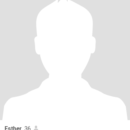
Esther
, 36