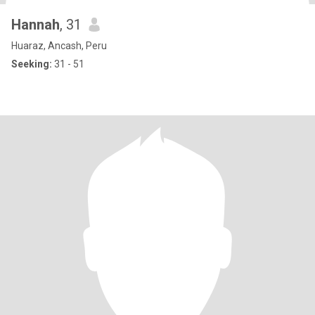
Hannah
, 31
Huaraz, Ancash, Peru
Seeking:
31 - 51