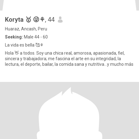
Koryta 🥇 😜⚘️
, 44
Huaraz, Ancash, Peru
Seeking:
Male 44 - 60
La vida es bella 🥰⚘️
Hola 👋 a todos. Soy una chica real, amorosa, apasionada, fiel,
sincera y trabajadora; me fascina el arte en su integridad, la
lectura, el deporte, bailar, la comida sana y nutritiva...y mucho más