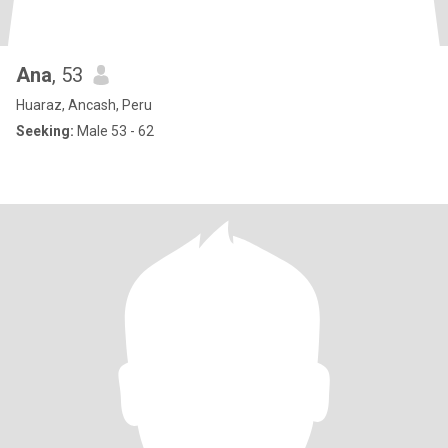
Ana
, 53
Huaraz, Ancash, Peru
Seeking:
Male 53 - 62