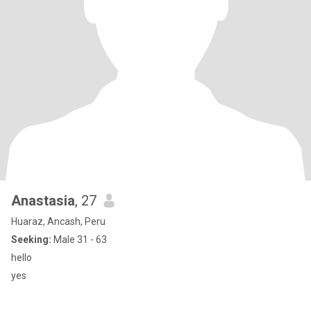
Anastasia
, 27
Huaraz, Ancash, Peru
Seeking:
Male 31 - 63
hello
yes