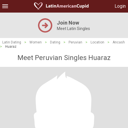
Login
Join Now
Meet Latin Singles
Latin Dating
>
Women
>
Dating
>
Peruvian
>
Location
>
Ancash
>
Huaraz
Meet Peruvian Singles Huaraz