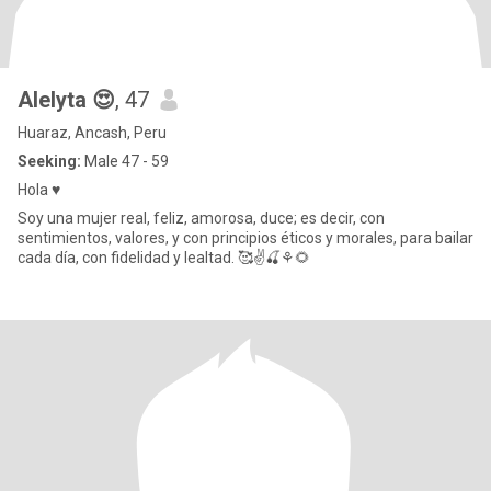
Alelyta 😍
, 47
Huaraz, Ancash, Peru
Seeking:
Male 47 - 59
Hola ♥
Soy una mujer real, feliz, amorosa, duce; es decir, con
sentimientos, valores, y con principios éticos y morales, para bailar
cada día, con fidelidad y lealtad. 🥰✌️🍒⚘️🌻