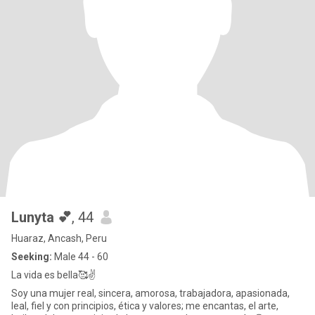
Lunyta 💕
, 44
Huaraz, Ancash, Peru
Seeking:
Male 44 - 60
La vida es bella🥰✌️
Soy una mujer real, sincera, amorosa, trabajadora, apasionada,
leal, fiel y con principios, ética y valores; me encantas, el arte,