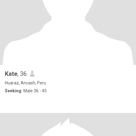
Kate
, 36
Huaraz, Ancash, Peru
Seeking:
Male 36 - 45