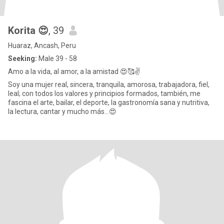
Korita 😍
, 39
Huaraz, Ancash, Peru
Seeking:
Male 39 - 58
Amo a la vida, al amor, a la amistad 😍🥰✌️
Soy una mujer real, sincera, tranquila, amorosa, trabajadora, fiel,
leal; con todos los valores y principios formados, también, me
fascina el arte, bailar, el deporte, la gastronomía sana y nutritiva,
la lectura, cantar y mucho más...😍