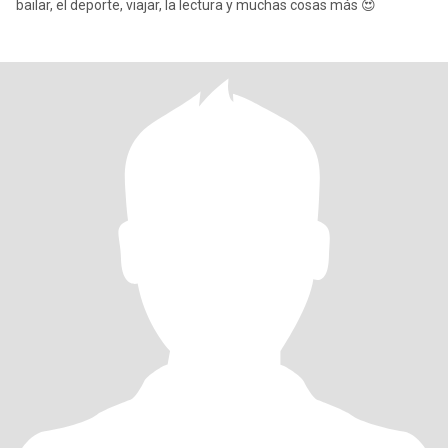
bailar, el deporte, viajar, la lectura y muchas cosas más 😍