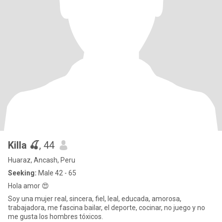
Killa 🍒
, 44
Huaraz, Ancash, Peru
Seeking:
Male 42 - 65
Hola amor 😍
Soy una mujer real, sincera, fiel, leal, educada, amorosa,
trabajadora, me fascina bailar, el deporte, cocinar, no juego y no
me gusta los hombres tóxicos.