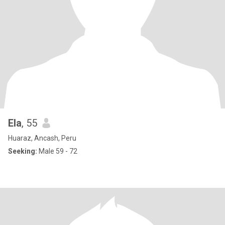
Ela
, 55
Huaraz, Ancash, Peru
Seeking:
Male 59 - 72