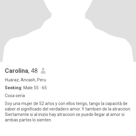
Carolina
, 48
Huaraz, Ancash, Peru
Seeking:
Male 55 - 65
Cosa seria
Soy una mujer de 52 an̈os y con ellos tengo, tango la capacità de
saber el significado del verdadero amor. Y tambien de la atraccion.
Siertamente si al inizio hay atraccion se puede llegar al amor si
ambas partes lo sienten.