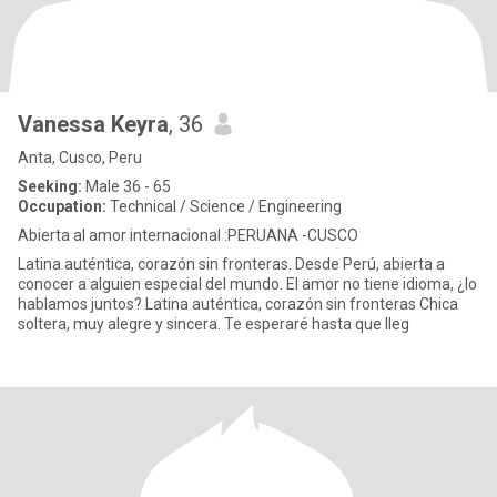
Vanessa Keyra
, 36
Anta, Cusco, Peru
Seeking:
Male 36 - 65
Occupation:
Technical / Science / Engineering
Abierta al amor internacional :PERUANA -CUSCO
Latina auténtica, corazón sin fronteras. Desde Perú, abierta a
conocer a alguien especial del mundo. El amor no tiene idioma, ¿lo
hablamos juntos? Latina auténtica, corazón sin fronteras Chica
soltera, muy alegre y sincera. Te esperaré hasta que lleg