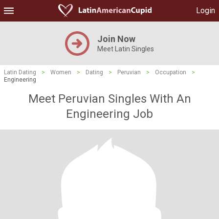
Login
Join Now
Meet Latin Singles
Latin Dating
>
Women
>
Dating
>
Peruvian
>
Occupation
>
Engineering
Meet Peruvian Singles With An
Engineering Job