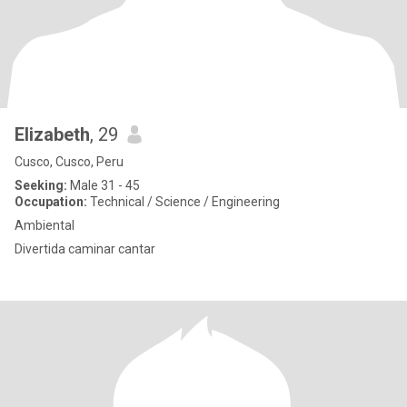
Elizabeth
, 29
Cusco, Cusco, Peru
Seeking:
Male 31 - 45
Occupation:
Technical / Science / Engineering
Ambiental
Divertida caminar cantar