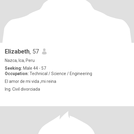
Elizabeth
, 57
Nazca, Ica, Peru
Seeking:
Male 44 - 57
Occupation:
Technical / Science / Engineering
El amor de mi vida ,mi reina
Ing. Civil divorciada