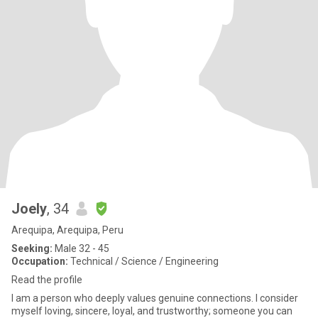
Joely
, 34
Arequipa, Arequipa, Peru
Seeking:
Male 32 - 45
Occupation:
Technical / Science / Engineering
Read the profile
I am a person who deeply values ​​genuine connections. I consider
myself loving, sincere, loyal, and trustworthy; someone you can