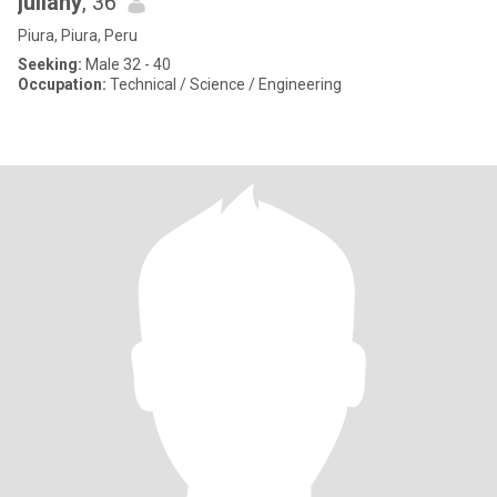
juliany
, 36
Piura, Piura, Peru
Seeking:
Male 32 - 40
Occupation:
Technical / Science / Engineering