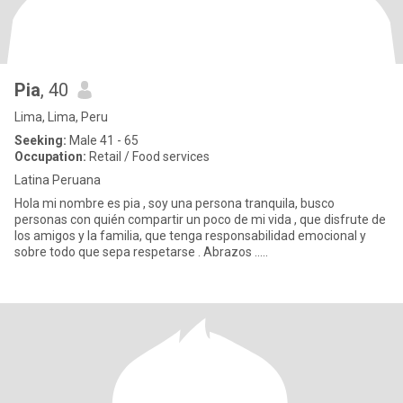
Pia
, 40
Lima, Lima, Peru
Seeking:
Male 41 - 65
Occupation:
Retail / Food services
Latina Peruana
Hola mi nombre es pia , soy una persona tranquila, busco
personas con quién compartir un poco de mi vida , que disfrute de
los amigos y la familia, que tenga responsabilidad emocional y
sobre todo que sepa respetarse . Abrazos .....