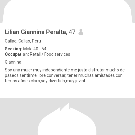
Lilian Giannina Peralta
, 47
Callao, Callao, Peru
Seeking:
Male 40 - 54
Occupation:
Retail / Food services
Giannina
Soy una mujer muy independiente me justa disfrutar mucho de
paseos,sentirme libre conversar, tener muchas amistades con
temas afines claro,soy divertida,muy jovial .