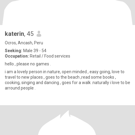
katerin
, 45
Ocros, Ancash, Peru
Seeking:
Male 39 - 54
Occupation:
Retail / Food services
hello , please no games .
i am a lovely person in nature, open minded , easy going, love to
travel to new places , goes to the beach ,read some books ,
cooking, singing and dancing , goes for a walk .naturally i love to be
arround people .