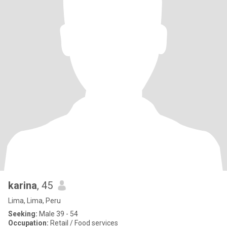
karina
, 45
Lima, Lima, Peru
Seeking:
Male 39 - 54
Occupation:
Retail / Food services