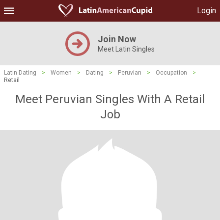
Login
Join Now
Meet Latin Singles
Latin Dating
>
Women
>
Dating
>
Peruvian
>
Occupation
>
Retail
Meet Peruvian Singles With A Retail
Job