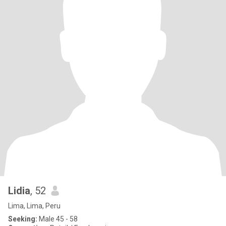
Lidia
, 52
Lima, Lima, Peru
Seeking:
Male 45 - 58