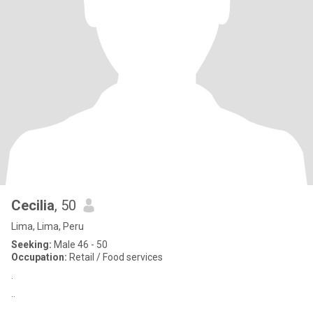
Cecilia
, 50
Lima, Lima, Peru
Seeking:
Male 46 - 50
Occupation:
Retail / Food services
.
..