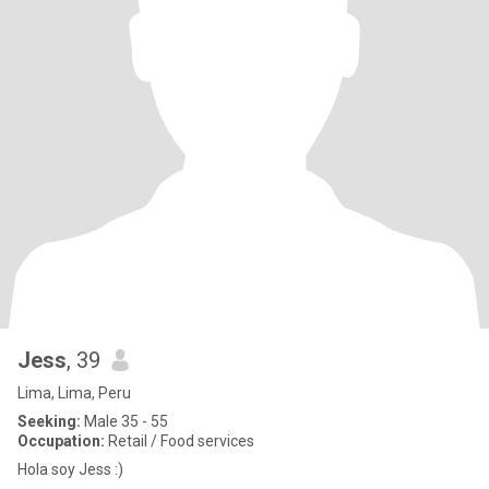
Jess
, 39
Lima, Lima, Peru
Seeking:
Male 35 - 55
Occupation:
Retail / Food services
Hola soy Jess :)