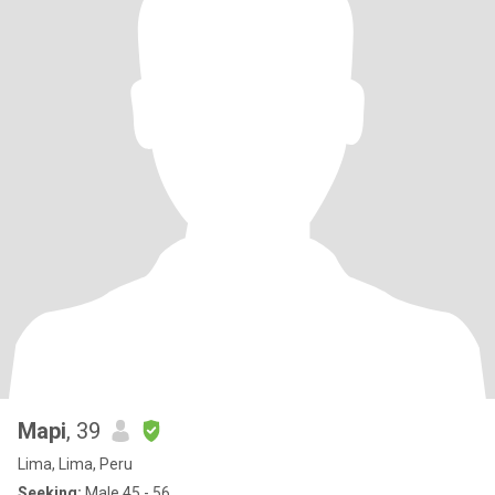
Mapi
, 39
Lima, Lima, Peru
Seeking:
Male 45 - 56