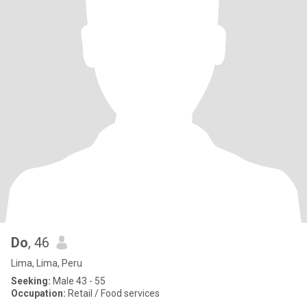
Do
, 46
Lima, Lima, Peru
Seeking:
Male 43 - 55
Occupation:
Retail / Food services