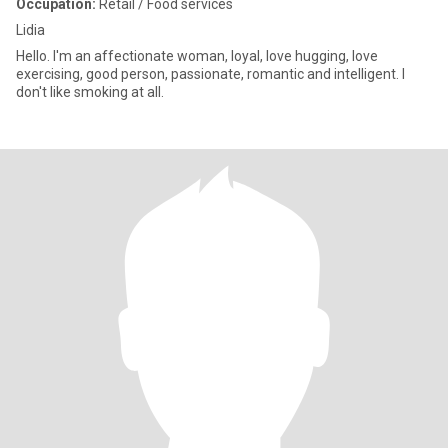
Occupation:
Retail / Food services
Lidia
Hello. I'm an affectionate woman, loyal, love hugging, love
exercising, good person, passionate, romantic and intelligent. I
don't like smoking at all.