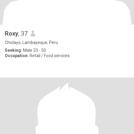
Roxy
, 37
Chiclayo, Lambayeque, Peru
Seeking:
Male 33 - 50
Occupation:
Retail / Food services