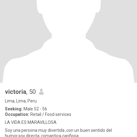
victoria
, 50
Lima, Lima, Peru
Seeking:
Male 52 - 56
Occupation:
Retail / Food services
LA VIDA ES MARAVILLOSA
Soy una persona muy divertida ,con un buen sentido del
humor,soy directa ,romantica,cariñosa