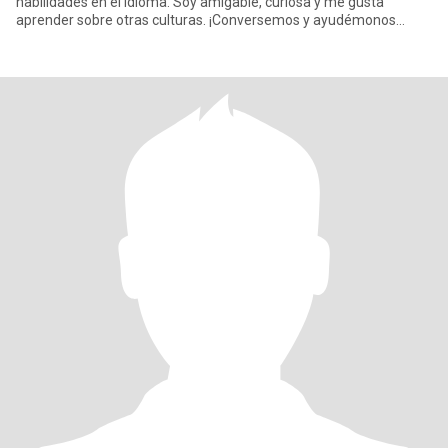
habilidades en el idioma. Soy amigable, curiosa y me gusta
aprender sobre otras culturas. ¡Conversemos y ayudémonos
mutuamente!