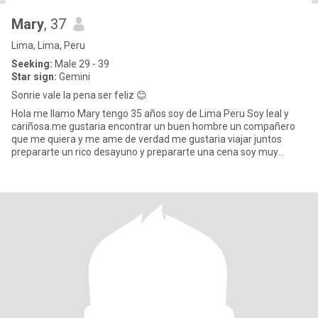
Mary
, 37
Lima, Lima, Peru
Seeking:
Male 29 - 39
Star sign:
Gemini
Sonrie vale la pena ser feliz 😊
Hola me llamo Mary tengo 35 años soy de Lima Peru Soy leal y
cariñosa.me gustaria encontrar un buen hombre un compañero
que me quiera y me ame de verdad me gustaria viajar juntos
prepararte un rico desayuno y prepararte una cena soy muy
romantica me