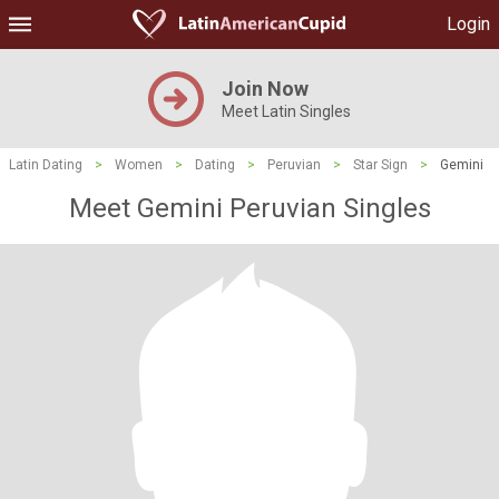
Login
Join Now
Meet Latin Singles
Latin Dating
>
Women
>
Dating
>
Peruvian
>
Star Sign
>
Gemini
Meet Gemini Peruvian Singles