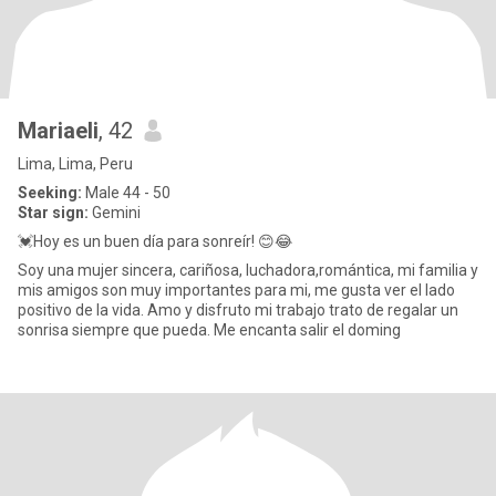
Mariaeli
, 42
Lima, Lima, Peru
Seeking:
Male 44 - 50
Star sign:
Gemini
💓Hoy es un buen día para sonreír! 😊😂
Soy una mujer sincera, cariñosa, luchadora,romántica, mi familia y
mis amigos son muy importantes para mi, me gusta ver el lado
positivo de la vida. Amo y disfruto mi trabajo trato de regalar un
sonrisa siempre que pueda. Me encanta salir el doming