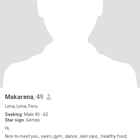
Makarena
, 49
Lima, Lima, Peru
Seeking:
Male 40 - 62
Star sign:
Gemini
Hi,
Nice to meet you , swim, gym , dance , skin care, , healthy food,