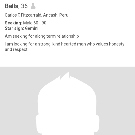
Bella
, 36
Carlos F. Fitzcarrald, Ancash, Peru
Seeking:
Male 60 - 90
Star sign:
Gemini
Am seeking for along term relationship
I am looking for a strong, kind hearted man who values honesty
and respect.