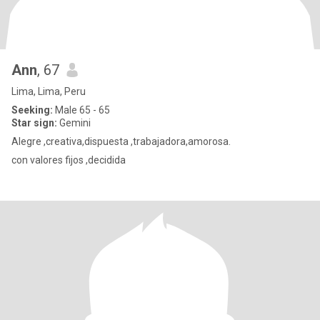
Ann
, 67
Lima, Lima, Peru
Seeking:
Male 65 - 65
Star sign:
Gemini
Alegre ,creativa,dispuesta ,trabajadora,amorosa.
con valores fijos ,decidida