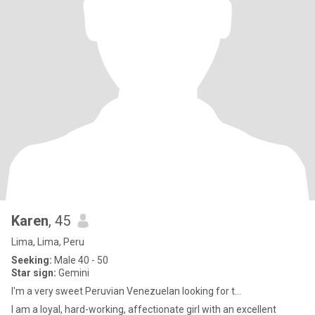
Karen
, 45
Lima, Lima, Peru
Seeking:
Male 40 - 50
Star sign:
Gemini
I'm a very sweet Peruvian Venezuelan looking for t...
I am a loyal, hard-working, affectionate girl with an excellent