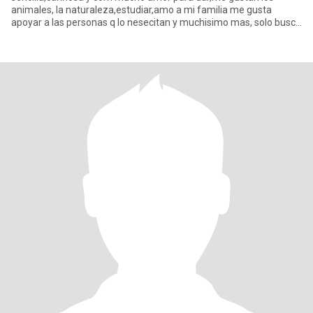
animales, la naturaleza,estudiar,amo a mi familia me gusta
apoyar a las personas q lo nesecitan y muchisimo mas, solo busco
un ve