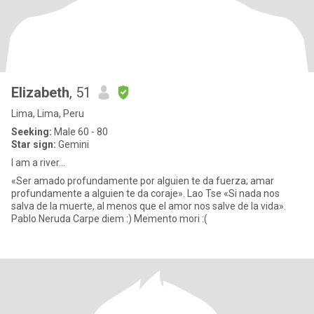
Elizabeth
, 51
Lima, Lima, Peru
Seeking:
Male 60 - 80
Star sign:
Gemini
I am a river...
«Ser amado profundamente por alguien te da fuerza; amar
profundamente a alguien te da coraje». Lao Tse «Si nada nos
salva de la muerte, al menos que el amor nos salve de la vida».
Pablo Neruda Carpe diem :) Memento mori :(