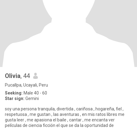
Olivia
, 44
Pucallpa, Ucayali, Peru
Seeking:
Male 40 - 60
Star sign:
Gemini
soy una persona tranquila, divertida , cariñosa , hogareña, fiel ,
respetuosa , me gustan , las aventuras , en mis ratos libres me
gusta leer , me apasiona el baile , cantar , me encanta ver
películas de ciencia ficción el que se da la oportunidad de