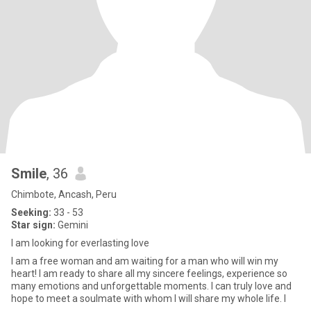
Smile
, 36
Chimbote, Ancash, Peru
Seeking:
33 - 53
Star sign:
Gemini
I am looking for everlasting love
I am a free woman and am waiting for a man who will win my
heart! I am ready to share all my sincere feelings, experience so
many emotions and unforgettable moments. I can truly love and
hope to meet a soulmate with whom I will share my whole life. I