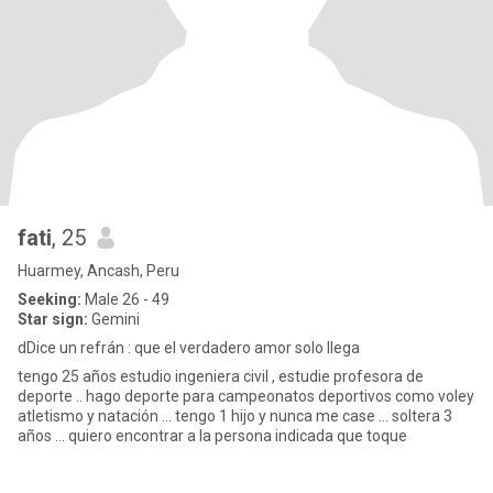
fati
, 25
Huarmey, Ancash, Peru
Seeking:
Male 26 - 49
Star sign:
Gemini
dDice un refrán : que el verdadero amor solo llega
tengo 25 años estudio ingeniera civil , estudie profesora de
deporte .. hago deporte para campeonatos deportivos como voley
atletismo y natación ... tengo 1 hijo y nunca me case ... soltera 3
años ... quiero encontrar a la persona indicada que toque