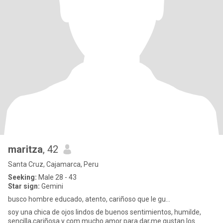
maritza
, 42
Santa Cruz, Cajamarca, Peru
Seeking:
Male 28 - 43
Star sign:
Gemini
busco hombre educado, atento, cariñoso que le gu...
soy una chica de ojos lindos de buenos sentimientos, humilde,
sencilla,cariñosa y com mucho amor para dar,me gustan los