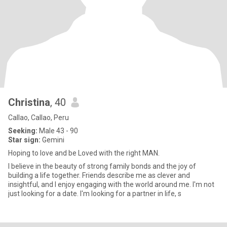
Christina
, 40
Callao, Callao, Peru
Seeking:
Male 43 - 90
Star sign:
Gemini
Hoping to love and be Loved with the right MAN.
I believe in the beauty of strong family bonds and the joy of
building a life together. Friends describe me as clever and
insightful, and I enjoy engaging with the world around me. I'm not
just looking for a date. I'm looking for a partner in life, s