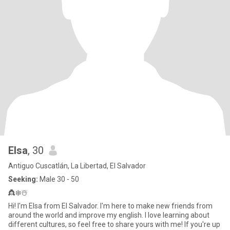
Elsa
, 30
Antiguo Cuscatlán, La Libertad, El Salvador
Seeking:
Male 30 - 50
👸❄️☃️
Hi! I'm Elsa from El Salvador. I'm here to make new friends from
around the world and improve my english. I love learning about
different cultures, so feel free to share yours with me! If you're up