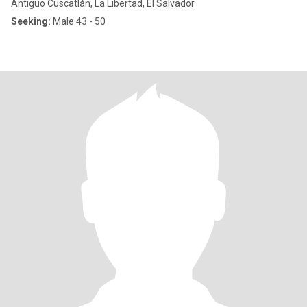
Antiguo Cuscatlán, La Libertad, El Salvador
Seeking:
Male 43 - 50