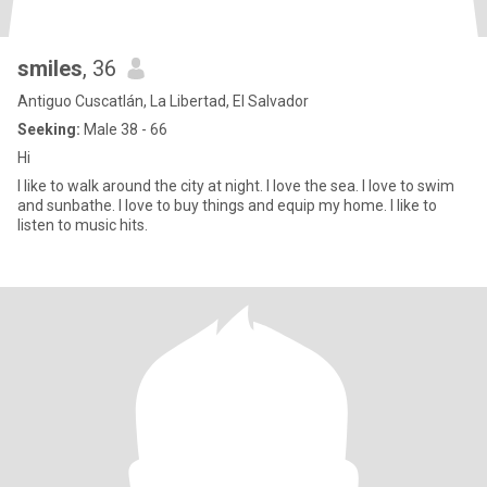
smiles
, 36
Antiguo Cuscatlán, La Libertad, El Salvador
Seeking:
Male 38 - 66
Hi
I like to walk around the city at night. I love the sea. I love to swim
and sunbathe. I love to buy things and equip my home. I like to
listen to music hits.