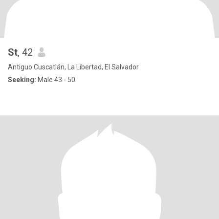
St
, 42
Antiguo Cuscatlán, La Libertad, El Salvador
Seeking:
Male 43 - 50