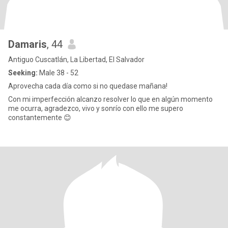
Damaris
, 44
Antiguo Cuscatlán, La Libertad, El Salvador
Seeking:
Male 38 - 52
Aprovecha cada día como si no quedase mañana!
Con mi imperfección alcanzo resolver lo que en algún momento
me ocurra, agradezco, vivo y sonrío con ello me supero
constantemente 😊