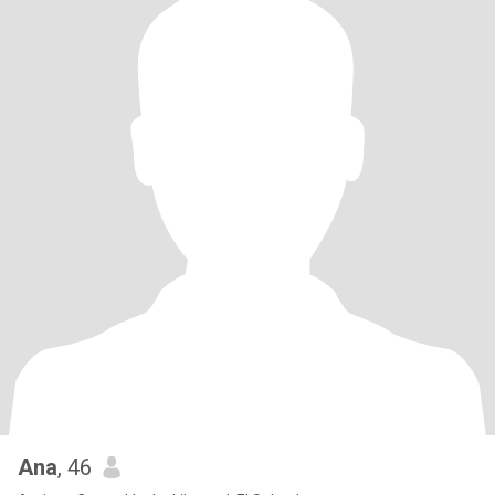
Ana
, 46