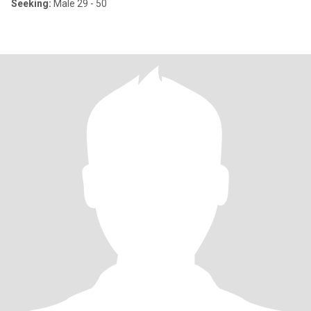
Seeking:
Male 29 - 50