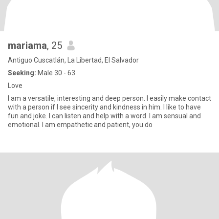
mariama
, 25
Antiguo Cuscatlán, La Libertad, El Salvador
Seeking:
Male 30 - 63
Love
I am a versatile, interesting and deep person. I easily make contact
with a person if I see sincerity and kindness in him. I like to have
fun and joke. I can listen and help with a word. I am sensual and
emotional. I am empathetic and patient, you do