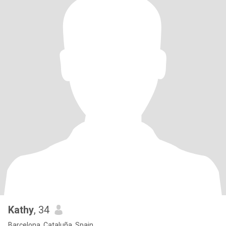
Kathy
, 34
Barcelona, Cataluña, Spain