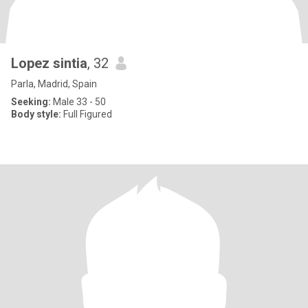
Lopez sintia
, 32
Parla, Madrid, Spain
Seeking:
Male 33 - 50
Body style:
Full Figured