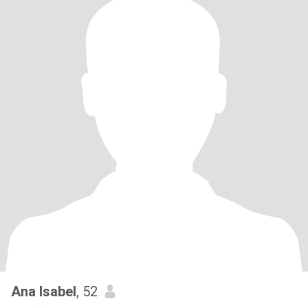
Ana Isabel
, 52