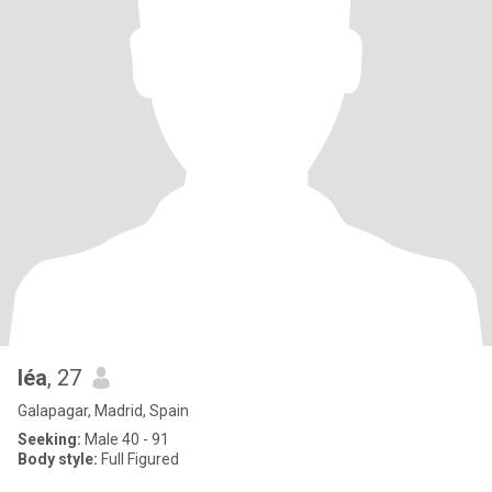
léa
, 27
Galapagar, Madrid, Spain
Seeking:
Male 40 - 91
Body style:
Full Figured