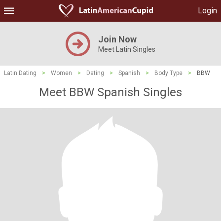
Login
Join Now
Meet Latin Singles
Latin Dating
>
Women
>
Dating
>
Spanish
>
Body Type
>
BBW
Meet BBW Spanish Singles