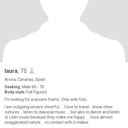
laura
, 75
Arona, Canarias, Spain
Seeking:
Male 60 - 70
Body style:
Full Figured
I'm looking for a sincere friend...Only with foto
I am outgoing sincere cheerful .... I love to travel .. know other
cultures ... listen to classical music .... but also to dance and listen
to Latin music because they make me happy .... I love almost
exaggerated nature .. .so contact with it makes