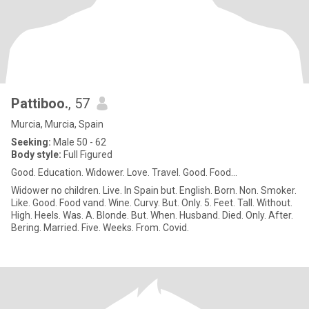
Pattiboo.
, 57
Murcia, Murcia, Spain
Seeking:
Male 50 - 62
Body style:
Full Figured
Good. Education. Widower. Love. Travel. Good. Food...
Widower no children. Live. In Spain but. English. Born. Non. Smoker.
Like. Good. Food vand. Wine. Curvy. But. Only. 5. Feet. Tall. Without.
High. Heels. Was. A. Blonde. But. When. Husband. Died. Only. After.
Bering. Married. Five. Weeks. From. Covid.