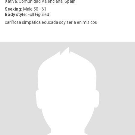
Xàtiva, Comunidad Valenciana, Spain
Seeking:
Male 50 - 61
Body style:
Full Figured
cariñosa simpática educada soy seria en mis cos