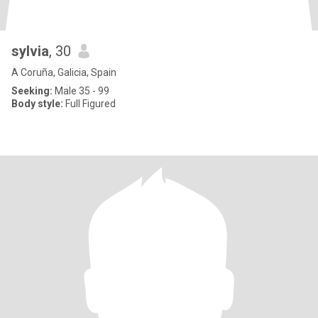
sylvia
, 30
A Coruña, Galicia, Spain
Seeking:
Male 35 - 99
Body style:
Full Figured