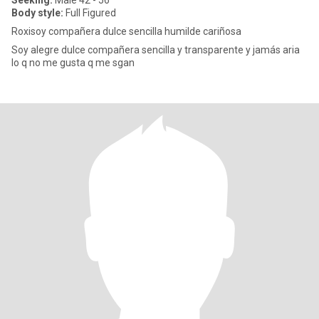
Seeking:
Male 42 - 56
Body style:
Full Figured
Roxisoy compañera dulce sencilla humilde cariñosa
Soy alegre dulce compañera sencilla y transparente y jamás aria
lo q no me gusta q me sgan