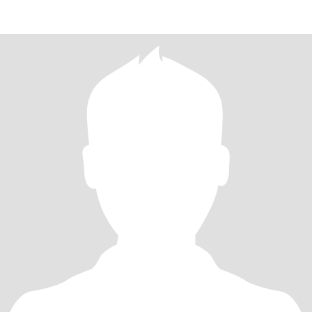
y la pre