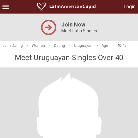
Login
Join Now
Meet Latin Singles
Latin Dating
>
Women
>
Dating
>
Uruguayan
>
Age
>
40-49
Meet Uruguayan Singles Over 40