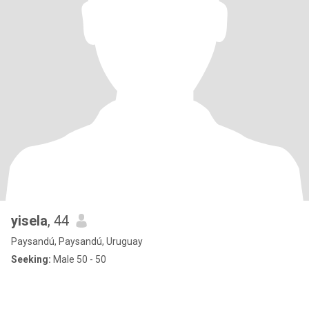
yisela
, 44
Paysandú, Paysandú, Uruguay
Seeking:
Male 50 - 50