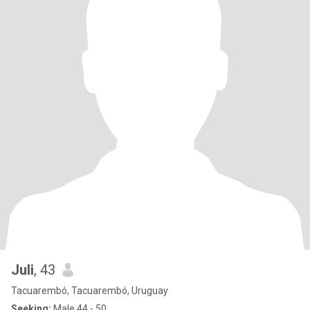
Juli
, 43
Tacuarembó, Tacuarembó, Uruguay
Seeking:
Male 44 - 50