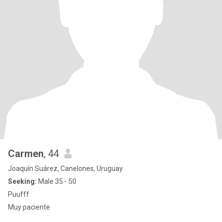
Carmen
, 44
Joaquín Suárez, Canelones, Uruguay
Seeking:
Male 35 - 50
Puufff
Muy paciente