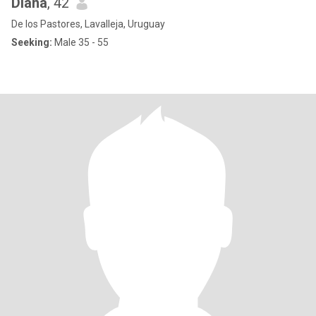
Diana
, 42
De los Pastores, Lavalleja, Uruguay
Seeking:
Male 35 - 55