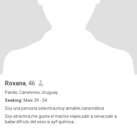
Roxana
, 46
Pando, Canelones, Uruguay
Seeking:
Male 39 - 54
Soy una persona selectiva,muy amable,carismática.
Soy atractiva,me gusta el mar,los viajes,salir a cenar,salir a
bailar.difruto del sexo si ay!! química...