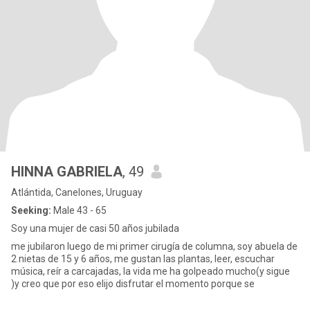
HINNA GABRIELA
, 49
Atlántida, Canelones, Uruguay
Seeking:
Male 43 - 65
Soy una mujer de casi 50 años jubilada
me jubilaron luego de mi primer cirugía de columna, soy abuela de
2 nietas de 15 y 6 años, me gustan las plantas, leer, escuchar
música, reír a carcajadas, la vida me ha golpeado mucho(y sigue
)y creo que por eso elijo disfrutar el momento porque se