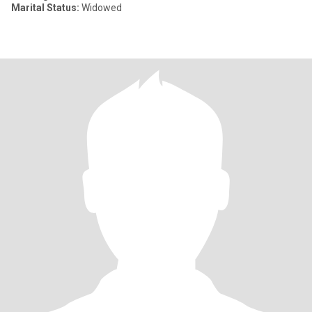
Marital Status:
Widowed