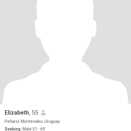
Elizabeth
, 55
Peñarol, Montevideo, Uruguay
Seeking:
Male 51 - 69