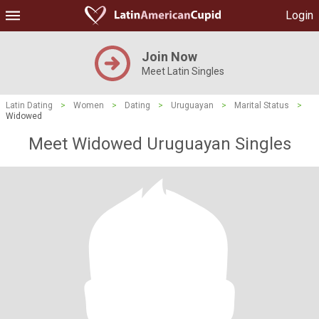
Login
Join Now
Meet Latin Singles
Latin Dating
>
Women
>
Dating
>
Uruguayan
>
Marital Status
>
Widowed
Meet Widowed Uruguayan Singles