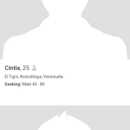
Cintia
, 25
El Tigre, Anzoátegui, Venezuela
Seeking:
Male 40 - 80