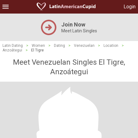
Login
Join Now
Meet Latin Singles
Latin Dating
>
Women
>
Dating
>
Venezuelan
>
Location
>
Anzoátegui
>
El Tigre
Meet Venezuelan Singles El Tigre,
Anzoátegui