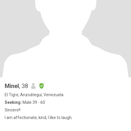
Minel
, 38
El Tigre, Anzoátegui, Venezuela
Seeking:
Male 39 - 60
Sincere!!
I am affectionate, kind, I like to laugh.