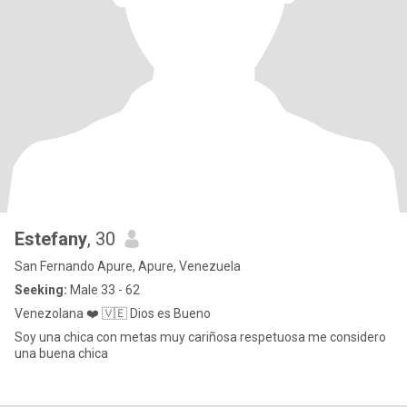
Estefany
, 30
San Fernando Apure, Apure, Venezuela
Seeking:
Male 33 - 62
Venezolana ❤️ 🇻🇪 Dios es Bueno
Soy una chica con metas muy cariñosa respetuosa me considero
una buena chica