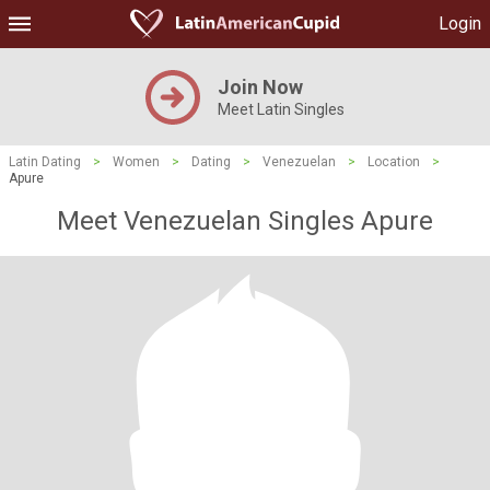
Login
Join Now
Meet Latin Singles
Latin Dating
>
Women
>
Dating
>
Venezuelan
>
Location
>
Apure
Meet Venezuelan Singles Apure