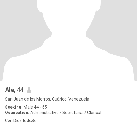
Ale
, 44
San Juan de los Morros, Guárico, Venezuela
Seeking:
Male 44 - 65
Occupation:
Administrative / Secretarial / Clerical
Con Dios todo🙏