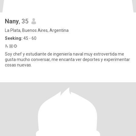
Nany
, 35
La Plata, Buenos Aires, Argentina
Seeking:
45 - 60
🫰🏼🌻
Soy chef y estudiante de ingeniería naval muy extrovertida me
gusta mucho conversar, me encanta ver deportes y experimentar
cosas nuevas.