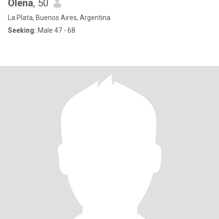
Olena
, 50
La Plata, Buenos Aires, Argentina
Seeking:
Male 47 - 68