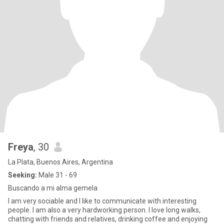
Freya
, 30
La Plata, Buenos Aires, Argentina
Seeking:
Male 31 - 69
Buscando a mi alma gemela
I am very sociable and I like to communicate with interesting
people. I am also a very hardworking person. I love long walks,
chatting with friends and relatives, drinking coffee and enjoying