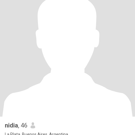
nidia
, 46
La Plata, Buenos Aires, Argentina