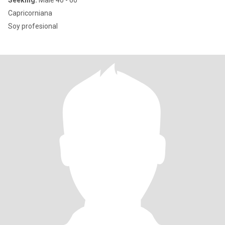
Seeking:
Male 40 - 60
Capricorniana
Soy profesional