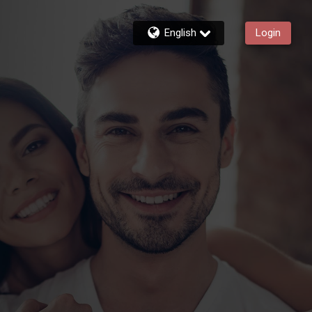
English
Login