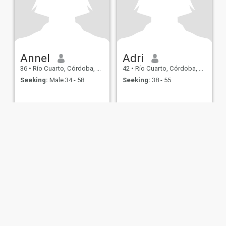
Annel
Adri
36
•
Río Cuarto, Córdoba, Argentina
42
•
Río Cuarto, Córdoba, Argentina
Seeking:
Male 34 - 58
Seeking:
38 - 55
ies
Terms of Use
Refund Policy
Privacy Statement
Cookie Policy
Dating Sa
IL MIL, INC. located at 200 Townsend St., Unit 43, San Francisco CA 94