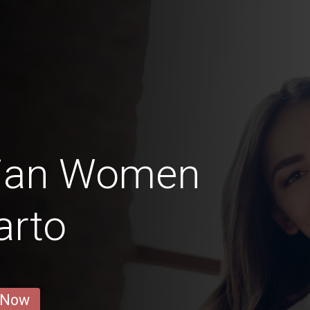
nian Women
arto
 Now