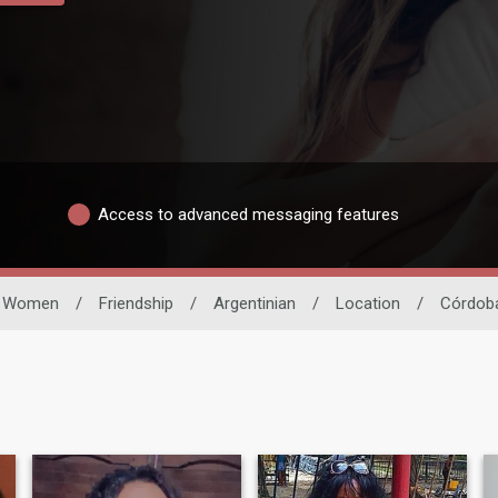
Access to advanced messaging features
Women
/
Friendship
/
Argentinian
/
Location
/
Córdob