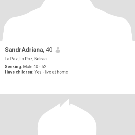
SandrAdriana
, 40
La Paz, La Paz, Bolivia
Seeking:
Male 40 - 52
Have children:
Yes - live at home