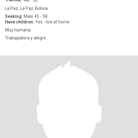
La Paz, La Paz, Bolivia
Seeking:
Male 45 - 58
Have children:
Yes - live at home
Muy humana
Trabajadiora y alegre