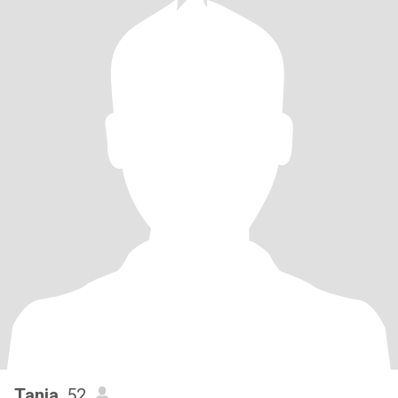
Tania
, 52