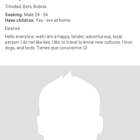
Trinidad, Beni, Bolivia
Seeking:
Male 24 - 56
Have children:
Yes - live at home
Desireé
Hello everyone, well I am a happy, tender, adventurous, loyal
person. I do not like lies. I like to travel to know new cultures. I love
dogs, and birds. Tienes que conocerme 😉