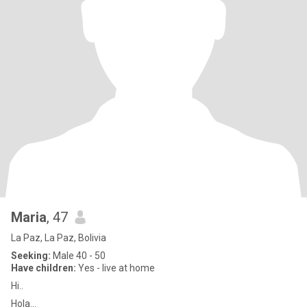
Maria
, 47
La Paz, La Paz, Bolivia
Seeking:
Male 40 - 50
Have children:
Yes - live at home
Hi..
Hola...