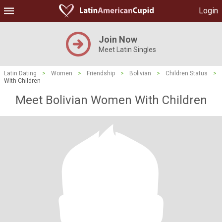
Login
Join Now
Meet Latin Singles
Latin Dating
>
Women
>
Friendship
>
Bolivian
>
Children Status
>
With Children
Meet Bolivian Women With Children