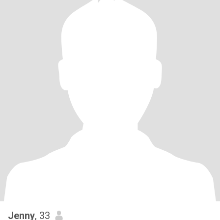
Jenny
, 33