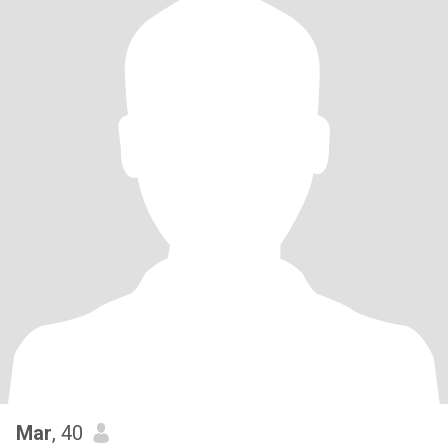
Mar
, 40