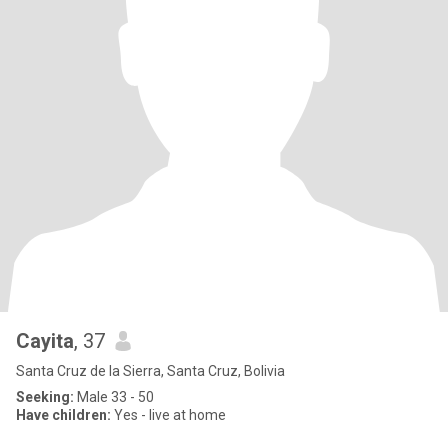
Cayita
, 37
Santa Cruz de la Sierra, Santa Cruz, Bolivia
Seeking:
Male 33 - 50
Have children:
Yes - live at home