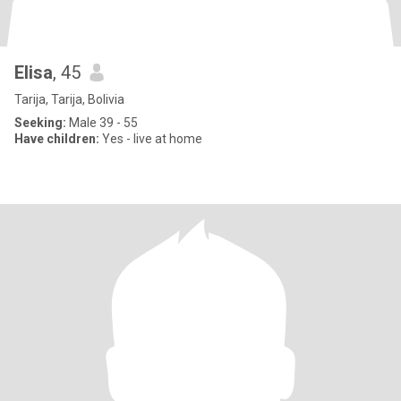
Elisa
, 45
Tarija, Tarija, Bolivia
Seeking:
Male 39 - 55
Have children:
Yes - live at home