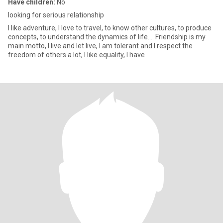
Have children:
No
looking for serious relationship
I like adventure, I love to travel, to know other cultures, to produce
concepts, to understand the dynamics of life.... Friendship is my
main motto, I live and let live, I am tolerant and I respect the
freedom of others a lot, I like equality, I have