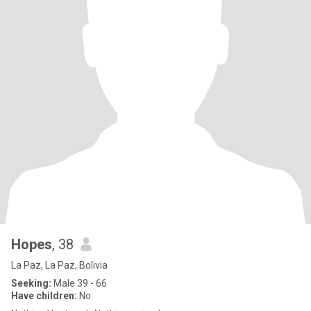
Hopes
, 38
La Paz, La Paz, Bolivia
Seeking:
Male 39 - 66
Have children:
No