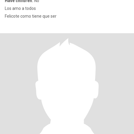
Have children:
No
Los amo a todos
Felicote como tiene que ser