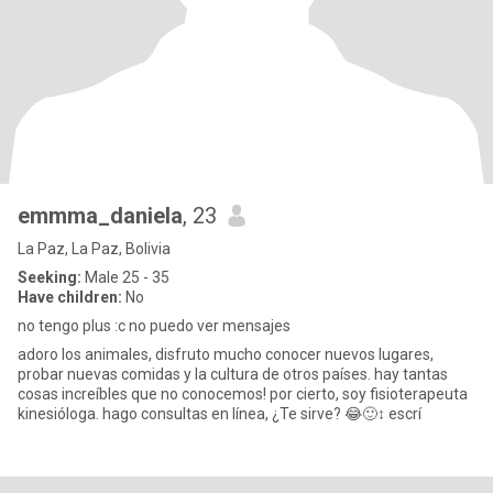
emmma_daniela
, 23
La Paz, La Paz, Bolivia
Seeking:
Male 25 - 35
Have children:
No
no tengo plus :c no puedo ver mensajes
adoro los animales, disfruto mucho conocer nuevos lugares,
probar nuevas comidas y la cultura de otros países. hay tantas
cosas increíbles que no conocemos! por cierto, soy fisioterapeuta
kinesióloga. hago consultas en línea, ¿Te sirve? 😂🙂‍↕️ escrí