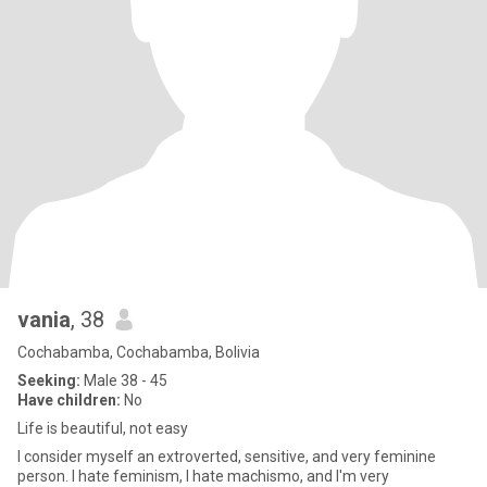
vania
, 38
Cochabamba, Cochabamba, Bolivia
Seeking:
Male 38 - 45
Have children:
No
Life is beautiful, not easy
I consider myself an extroverted, sensitive, and very feminine
person. I hate feminism, I hate machismo, and I'm very