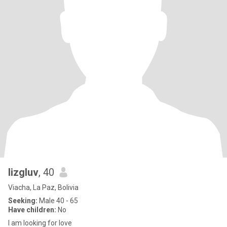
lizgluv
, 40
Viacha, La Paz, Bolivia
Seeking:
Male 40 - 65
Have children:
No
I am looking for love