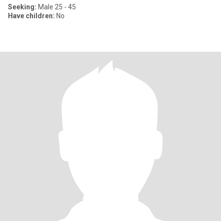
Seeking:
Male 25 - 45
Have children:
No