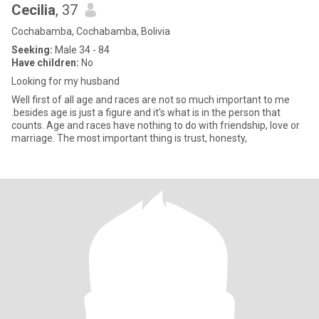
Cecilia
, 37
Cochabamba, Cochabamba, Bolivia
Seeking:
Male 34 - 84
Have children:
No
Looking for my husband
Well first of all age and races are not so much important to me
.besides age is just a figure and it's what is in the person that
counts. Age and races have nothing to do with friendship, love or
marriage. The most important thing is trust, honesty,