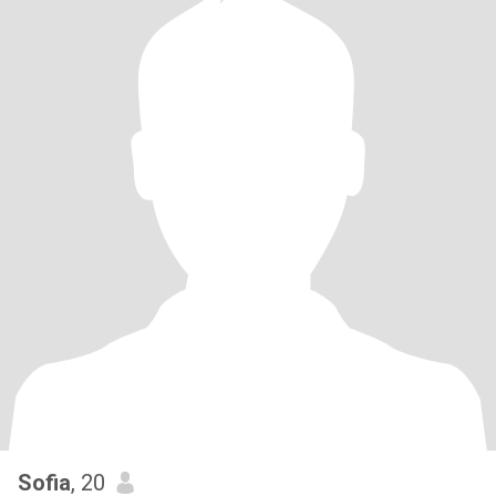
Sofia
, 20