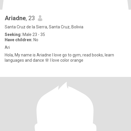
Ariadne
, 23
Santa Cruz de la Sierra, Santa Cruz, Bolivia
Seeking:
Male 23 - 35
Have children:
No
Ari
Hola, My name is Ariadne I love go to gym, read books, learn
languages and dance 🌸 I love color orange