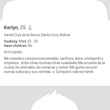
Kerlyn
, 25
Santa Cruz de la Sierra, Santa Cruz, Bolivia
Seeking:
Male 23 - 32
Have children:
No
Hi I’m kerlyn
Me considero una persona sensible, cariñosa, dulce, inteligente y
empatica . entre otras muchas otras cualidades Me encanta de la
cocina, los animales, las compras y comer. Me gusta conocer
nuevas culturas y sus comidas ☺️ Comparto valores famili