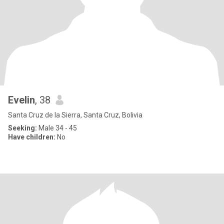
Evelin
, 38
Santa Cruz de la Sierra, Santa Cruz, Bolivia
Seeking:
Male 34 - 45
Have children:
No