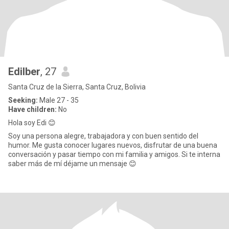
Edilber
, 27
Santa Cruz de la Sierra, Santa Cruz, Bolivia
Seeking:
Male 27 - 35
Have children:
No
Hola soy Edi 😊
Soy una persona alegre, trabajadora y con buen sentido del
humor. Me gusta conocer lugares nuevos, disfrutar de una buena
conversación y pasar tiempo con mi familia y amigos. Si te interna
saber más de mí déjame un mensaje 😊