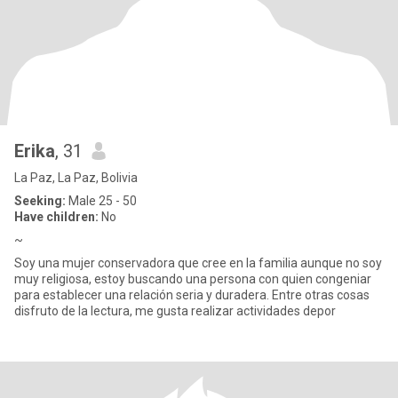
Erika
, 31
La Paz, La Paz, Bolivia
Seeking:
Male 25 - 50
Have children:
No
~
Soy una mujer conservadora que cree en la familia aunque no soy
muy religiosa, estoy buscando una persona con quien congeniar
para establecer una relación seria y duradera. Entre otras cosas
disfruto de la lectura, me gusta realizar actividades depor