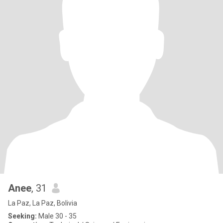
Anee
, 31
La Paz, La Paz, Bolivia
Seeking:
Male 30 - 35