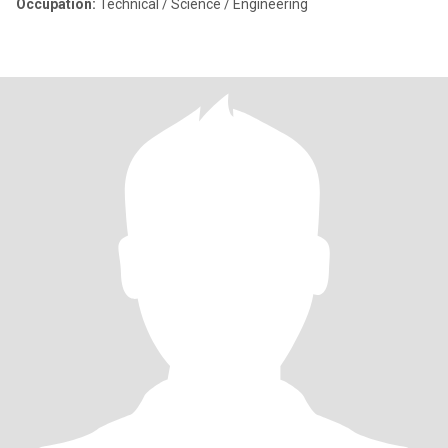
Occupation:
Technical / Science / Engineering