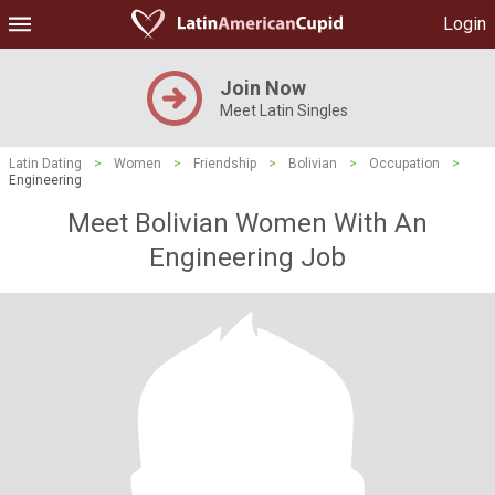
Login
Join Now
Meet Latin Singles
Latin Dating
>
Women
>
Friendship
>
Bolivian
>
Occupation
>
Engineering
Meet Bolivian Women With An
Engineering Job