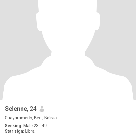
Selenne
, 24
Guayaramerín, Beni, Bolivia
Seeking:
Male 23 - 49
Star sign:
Libra