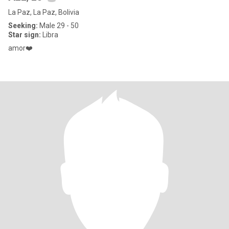
La Paz, La Paz, Bolivia
Seeking:
Male 29 - 50
Star sign:
Libra
amor❤️