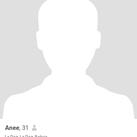
Anee
, 31