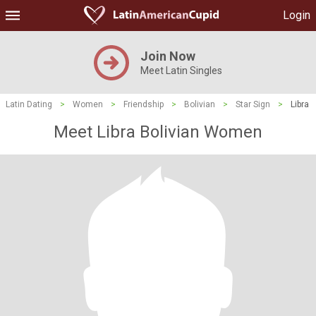
Login
Join Now
Meet Latin Singles
Latin Dating
>
Women
>
Friendship
>
Bolivian
>
Star Sign
>
Libra
Meet Libra Bolivian Women