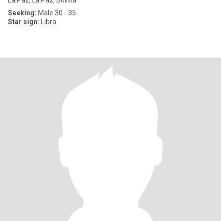
La Paz, La Paz, Bolivia
Seeking:
Male 30 - 35
Star sign:
Libra