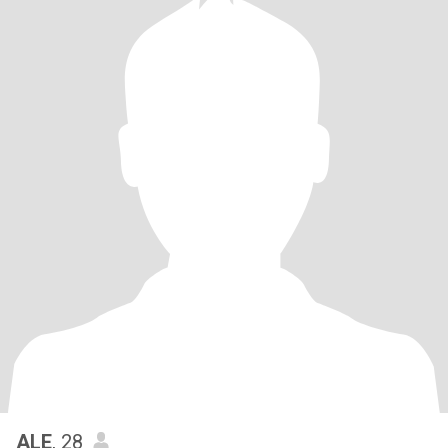
ALE
, 28