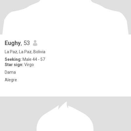
Eughy
, 53
La Paz, La Paz, Bolivia
Seeking:
Male 44 - 57
Star sign:
Virgo
Dama
Alegre