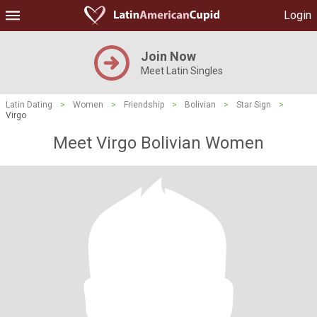
Login
Join Now
Meet Latin Singles
Latin Dating
>
Women
>
Friendship
>
Bolivian
>
Star Sign
>
Virgo
Meet Virgo Bolivian Women