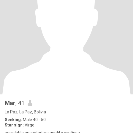
Mar
, 41
La Paz, La Paz, Bolivia
Seeking:
Male 40 - 50
Star sign:
Virgo
agradable,encantadora gentil y cariñosa