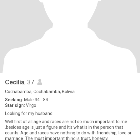
Cecilia
, 37
Cochabamba, Cochabamba, Bolivia
Seeking:
Male 34 - 84
Star sign:
Virgo
Looking for my husband
Well first of all age and races are not so much important to me
.besides age is just a figure and it's what is in the person that
counts. Age and races have nothing to do with friendship, love or
marriage. The most important thing is trust, honesty,