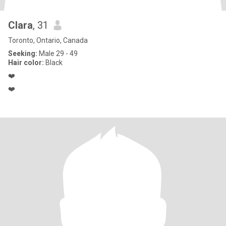
Clara
, 31
Toronto, Ontario, Canada
Seeking:
Male 29 - 49
Hair color:
Black
❤️
❤️