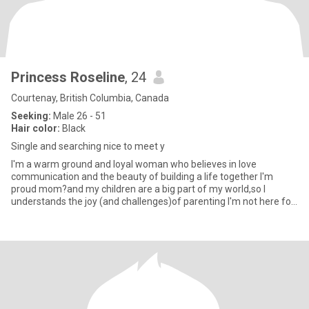
Princess Roseline
, 24
Courtenay, British Columbia, Canada
Seeking:
Male 26 - 51
Hair color:
Black
Single and searching nice to meet y
I'm a warm ground and loyal woman who believes in love
communication and the beauty of building a life together I'm
proud mom?and my children are a big part of my world,so I
understands the joy (and challenges)of parenting I'm not here for
games or c