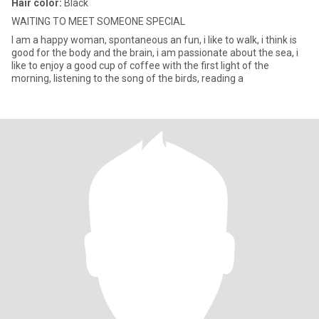
Hair color:
Black
WAITING TO MEET SOMEONE SPECIAL
I am a happy woman, spontaneous an fun, i like to walk, i think is
good for the body and the brain, i am passionate about the sea, i
like to enjoy a good cup of coffee with the first light of the
morning, listening to the song of the birds, reading a