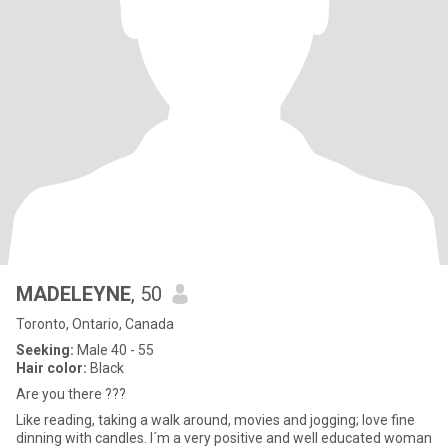
MADELEYNE
, 50
Toronto, Ontario, Canada
Seeking:
Male 40 - 55
Hair color:
Black
Are you there ???
Like reading, taking a walk around, movies and jogging; love fine
dinning with candles. I´m a very positive and well educated woman