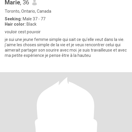
Marie
, 36
Toronto, Ontario, Canada
Seeking:
Male 37 - 77
Hair color:
Black
vouloir cest pouvoir
je sui une jeune femme simple qui sait ce qu'elle veut dans la vie.
j'aime les choses simple de la vie et je veux rencontrer celui qui
aimerait partager son sourire avec moi. je suis travailleuse et avec
ma petite expérience je pense être à la hauteu