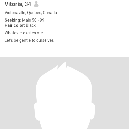
Vitoria
, 34
Victoriaville, Quebec, Canada
Seeking:
Male 50 - 99
Hair color:
Black
Whatever excites me
Let’s be gentle to ourselves