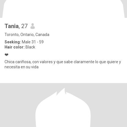
Tania
, 27
Toronto, Ontario, Canada
Seeking:
Male 31 - 59
Hair color:
Black
❤️
Chica cariñosa, con valores y que sabe claramente lo que quiere y
necesita en su vida