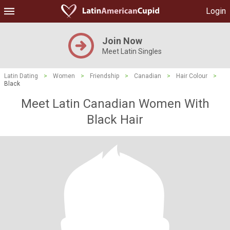
Login
Join Now
Meet Latin Singles
Latin Dating
>
Women
>
Friendship
>
Canadian
>
Hair Colour
>
Black
Meet Latin Canadian Women With
Black Hair