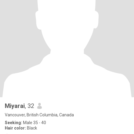
Miyarai
, 32
Vancouver, British Columbia, Canada
Seeking:
Male 35 - 40
Hair color:
Black