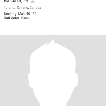
Barbara
, 24
Toronto, Ontario, Canada
Seeking:
Male 40 - 62
Hair color:
Black