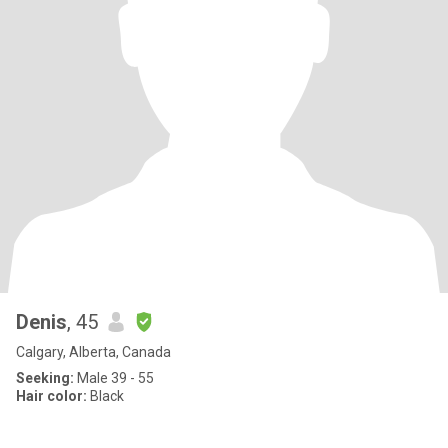
Denis
, 45
Calgary, Alberta, Canada
Seeking:
Male 39 - 55
Hair color:
Black