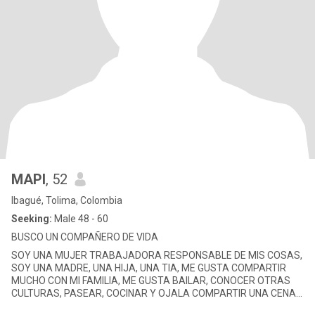
MAPI
, 52
Ibagué, Tolima, Colombia
Seeking:
Male 48 - 60
BUSCO UN COMPAÑERO DE VIDA
SOY UNA MUJER TRABAJADORA RESPONSABLE DE MIS COSAS,
SOY UNA MADRE, UNA HIJA, UNA TIA, ME GUSTA COMPARTIR
MUCHO CON MI FAMILIA, ME GUSTA BAILAR, CONOCER OTRAS
CULTURAS, PASEAR, COCINAR Y OJALA COMPARTIR UNA CENA
EN PAREJA, ME ENCANTA EL MAR, ME GUSTA