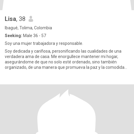
Lisa
, 38
Ibagué, Tolima, Colombia
Seeking:
Male 36 - 57
Soy una mujer trabajadora y responsable.
Soy dedicada y cariñosa, personificando las cualidades de una
verdadera ama de casa. Me enorgullece mantener mi hogar,
asegurándome de que no solo esté ordenado, sino también
organizado, de una manera que promueva la paz y la comodidad.
Un espacio li