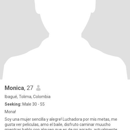
Monica
, 27
Ibagué, Tolima, Colombia
Seeking:
Male 30 - 55
Mona!
Soy una mujer sencilla y alegre! Luchadora por mis metas, me
gusta ver peliculas, amo el baile, disfruto caminar muucho
mientras hablo con alguien que es de mi agrado, actualmente