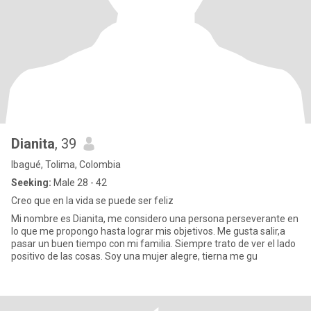
Dianita
, 39
Ibagué, Tolima, Colombia
Seeking:
Male 28 - 42
Creo que en la vida se puede ser feliz
Mi nombre es Dianita, me considero una persona perseverante en
lo que me propongo hasta lograr mis objetivos. Me gusta salir,a
pasar un buen tiempo con mi familia. Siempre trato de ver el lado
positivo de las cosas. Soy una mujer alegre, tierna me gu