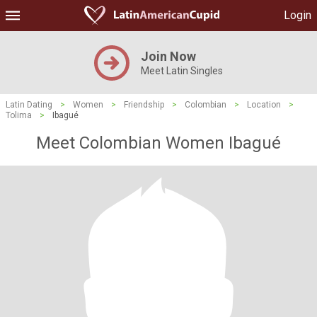
Login
Join Now
Meet Latin Singles
Latin Dating
>
Women
>
Friendship
>
Colombian
>
Location
>
Tolima
>
Ibagué
Meet Colombian Women Ibagué