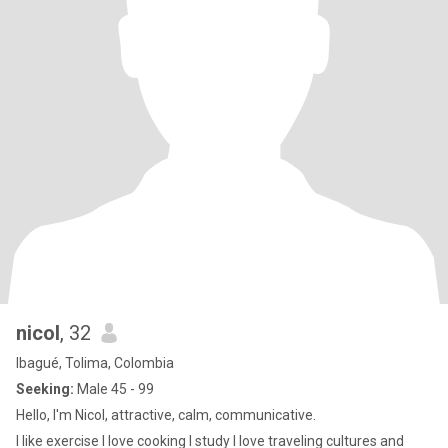
nicol
, 32
Ibagué, Tolima, Colombia
Seeking:
Male 45 - 99
Hello, I'm Nicol, attractive, calm, communicative.
I like exercise I love cooking I study I love traveling cultures and