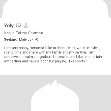
Yoly
, 52
Ibagué, Tolima, Colombia
Seeking:
Male 53 - 70
I am very happy, romantic, I like to dance, cook, watch movies ,
spend time and share with my family and my partner. I am
sensitive and calm, not jealous. I do crafts and I like to entertain
my partner and have a lot of fun playing. I like sports. I