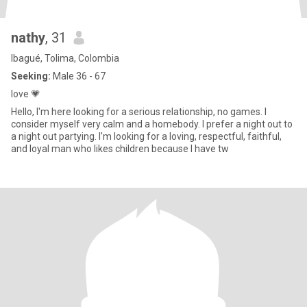
nathy
, 31
Ibagué, Tolima, Colombia
Seeking:
Male 36 - 67
love 💗
Hello, I'm here looking for a serious relationship, no games. I
consider myself very calm and a homebody. I prefer a night out to
a night out partying. I'm looking for a loving, respectful, faithful,
and loyal man who likes children because I have tw