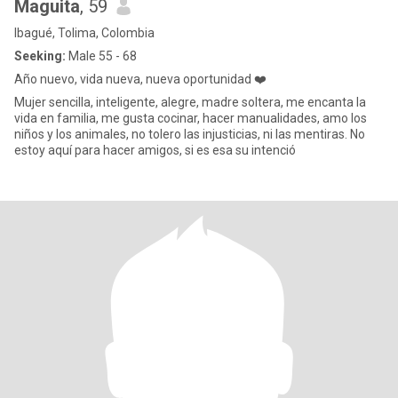
Maguita
, 59
Ibagué, Tolima, Colombia
Seeking:
Male 55 - 68
Año nuevo, vida nueva, nueva oportunidad ❤️
Mujer sencilla, inteligente, alegre, madre soltera, me encanta la
vida en familia, me gusta cocinar, hacer manualidades, amo los
niños y los animales, no tolero las injusticias, ni las mentiras. No
estoy aquí para hacer amigos, si es esa su intenció